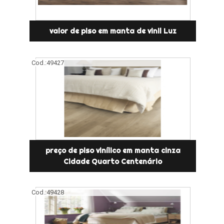
valor de piso em manta de vinil Luz
Cod.:
49427
preço de piso vinílico em manta cinza
Cidade Quarto Centenário
Cod.:
49428