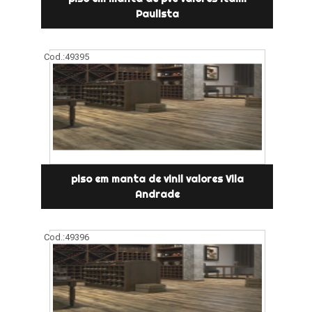
Paulista
Cod.:
49395
piso em manta de vinil valores Vila
Andrade
Cod.:
49396