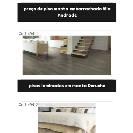
preço de piso manta emborrachado Vila
Andrade
Cod.:
49411
pisos laminados em manta Peruche
Cod.:
49412