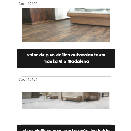
Cod.:
49400
valor de piso vinílico autocolante em
manta Vila Madalena
Cod.:
49401
pisos vinílicos com manta acústica Imirin