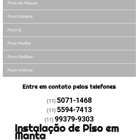
Pisos em Réguas
Pisos Essence
Pisos Iq
Pisos Paviflex
Pisos Pavifloor
Pisos Vinílicos
Entre em contato pelos telefones
5071-1468
(11)
5594-7413
(11)
99379-9303
(11)
Instalação de Piso em
Manta