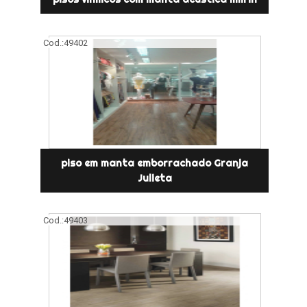
Cod.:
49402
piso em manta emborrachado Granja
Julieta
Cod.:
49403