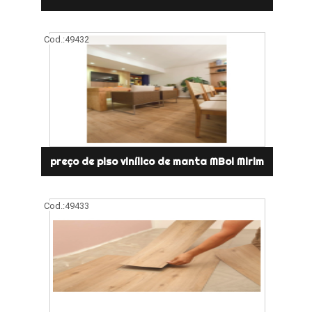
Cod.:
49432
preço de piso vinílico de manta MBoi Mirim
Cod.:
49433