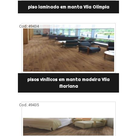
piso laminado em manta Vila Olímpia
Cod.:
49434
pisos vinílicos em manta madeira Vila
Mariana
Cod.:
49435