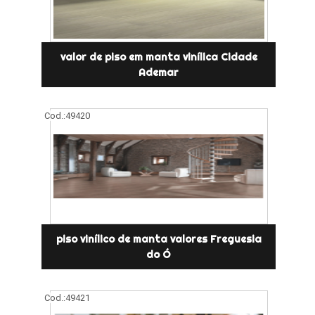
valor de piso em manta vinílica Cidade
Ademar
Cod.:
49420
piso vinílico de manta valores Freguesia
do Ó
Cod.:
49421