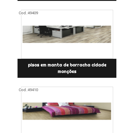
Cod.:
49409
pisos em manta de borracha cidade
monções
Cod.:
49410