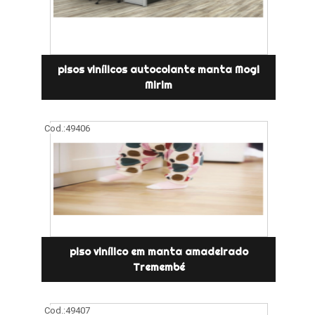
pisos vinílicos autocolante manta Mogi
Mirim
Cod.:
49406
piso vinílico em manta amadeirado
Tremembé
Cod.:
49407