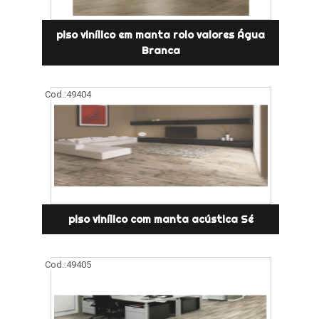
piso vinílico em manta rolo valores Água
Branca
Cod.:
49404
piso vinílico com manta acústica Sé
Cod.:
49405