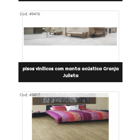
Cod.:
49416
pisos vinílicos com manta acústica Granja
Julieta
Cod.:
49417