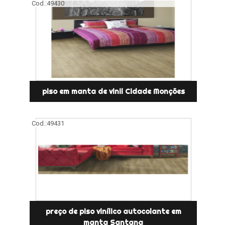
Cod.:
49430
piso em manta de vinil Cidade Monções
Cod.:
49431
preço de piso vinílico autocolante em
manta Santana