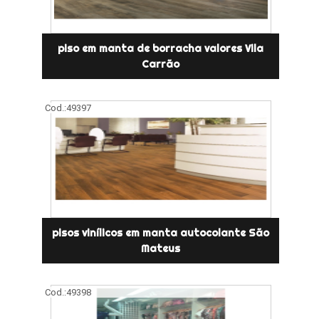
piso em manta de borracha valores Vila
Carrão
Cod.:
49397
pisos vinílicos em manta autocolante São
Mateus
Cod.:
49398