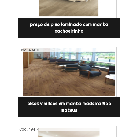
preço de piso laminado com manta
cachoeirinha
Cod.:
49413
pisos vinílicos em manta madeira São
Mateus
Cod.:
49414