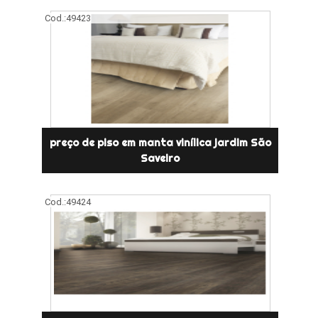
Cod.:
49423
preço de piso em manta vinílica jardim São
Saveiro
Cod.:
49424