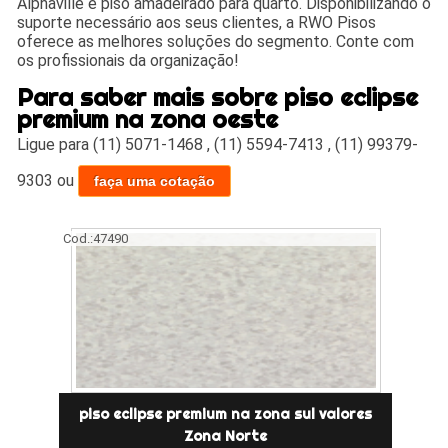
Alphaville e piso amadeirado para quarto. Disponibilizando o
suporte necessário aos seus clientes, a RWO Pisos
oferece as melhores soluções do segmento. Conte com
os profissionais da organização!
Para saber mais sobre piso eclipse
premium na zona oeste
Ligue para
(11) 5071-1468
,
(11) 5594-7413
,
(11) 99379-
9303
ou
faça uma cotação
Cod.:
47490
piso eclipse premium na zona sul valores
Zona Norte