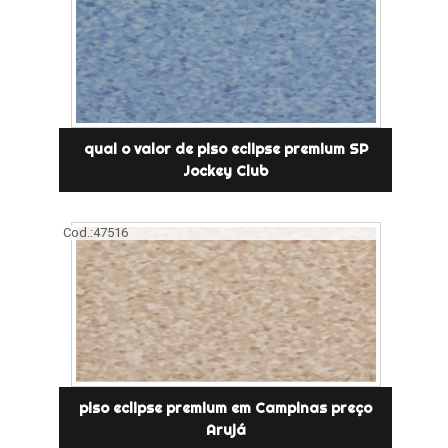
qual o valor de piso eclipse premium SP
Jockey Club
Cod.:
47516
piso eclipse premium em Campinas preço
Arujá