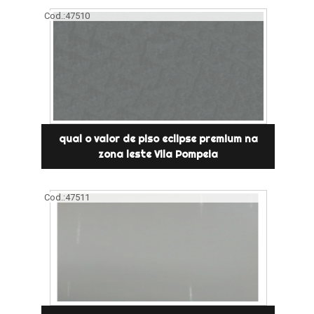
Cod.:
47510
qual o valor de piso eclipse premium na
zona leste Vila Pompeia
Cod.:
47511