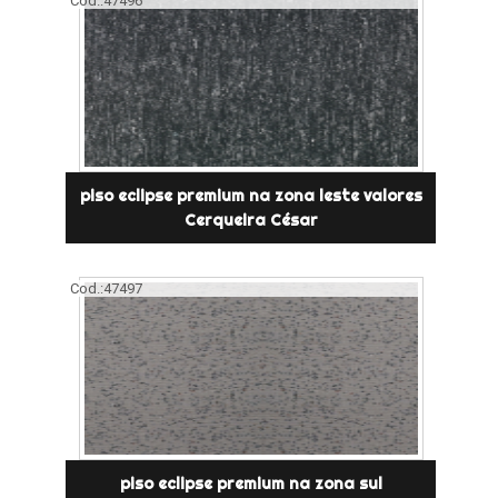
Cod.:
47496
piso eclipse premium na zona leste valores
Cerqueira César
Cod.:
47497
piso eclipse premium na zona sul