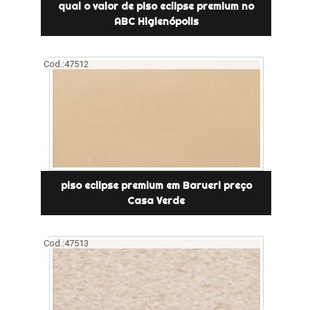
qual o valor de piso eclipse premium no
ABC Higienópolis
Cod.:
47512
piso eclipse premium em Barueri preço
Casa Verde
Cod.:
47513