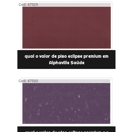
Cod.:
47529
qual o valor de piso eclipse premium em
Alphaville Saúde
Cod.:
47530