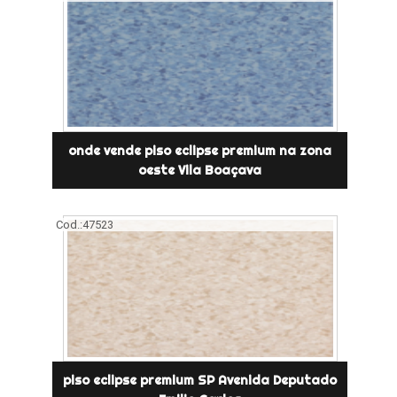
onde vende piso eclipse premium na zona
oeste Vila Boaçava
Cod.:
47523
piso eclipse premium SP Avenida Deputado