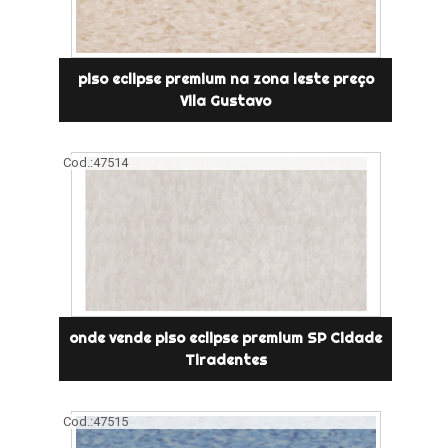
piso eclipse premium na zona leste preço
Vila Gustavo
Cod.:
47514
onde vende piso eclipse premium SP Cidade
Tiradentes
Cod.:
47515