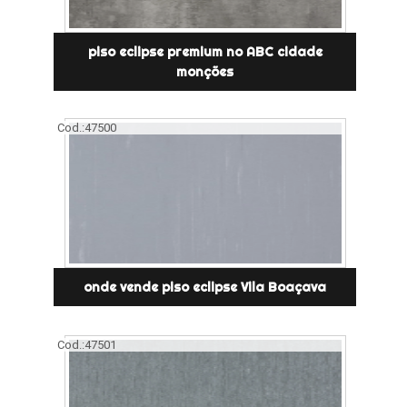
piso eclipse premium no ABC cidade
monções
Cod.:
47500
onde vende piso eclipse Vila Boaçava
Cod.:
47501