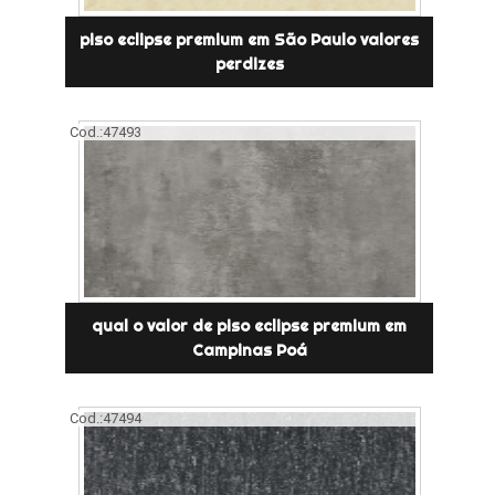
piso eclipse premium em São Paulo valores
perdizes
Cod.:
47493
qual o valor de piso eclipse premium em
Campinas Poá
Cod.:
47494