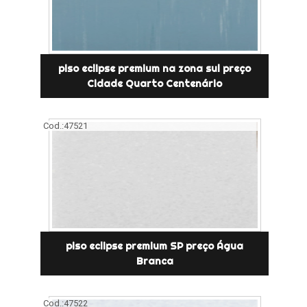
piso eclipse premium na zona sul preço
Cidade Quarto Centenário
Cod.:
47521
piso eclipse premium SP preço Água
Branca
Cod.:
47522