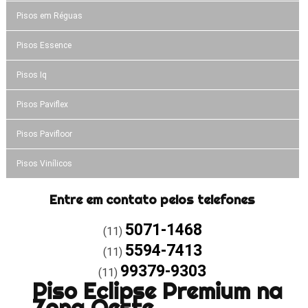
Pisos em Réguas
Pisos Essence
Pisos Iq
Pisos Paviflex
Pisos Pavifloor
Pisos Vinílicos
Entre em contato pelos telefones
5071-1468
(11)
5594-7413
(11)
99379-9303
(11)
Piso Eclipse Premium na
Zona Oeste