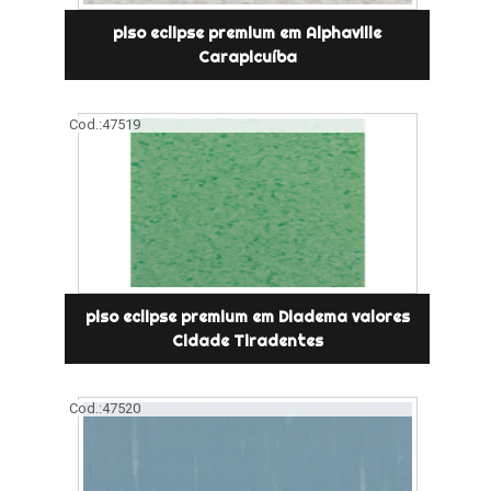
piso eclipse premium em Alphaville
Carapicuíba
Cod.:
47519
piso eclipse premium em Diadema valores
Cidade Tiradentes
Cod.:
47520