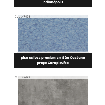
Indianópolis
Cod.:
47498
piso eclipse premium em São Caetano
preço Carapicuíba
Cod.:
47499