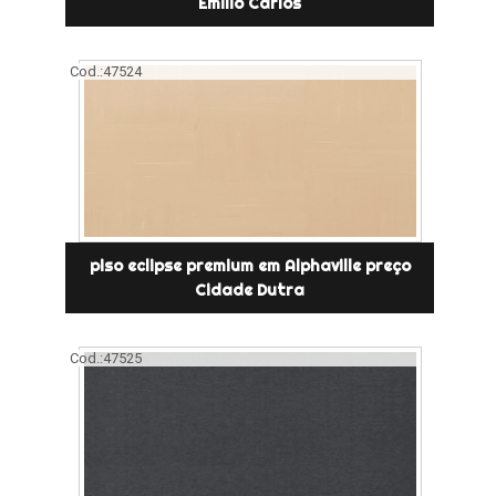
Emilio Carlos
Cod.:
47524
piso eclipse premium em Alphaville preço
Cidade Dutra
Cod.:
47525