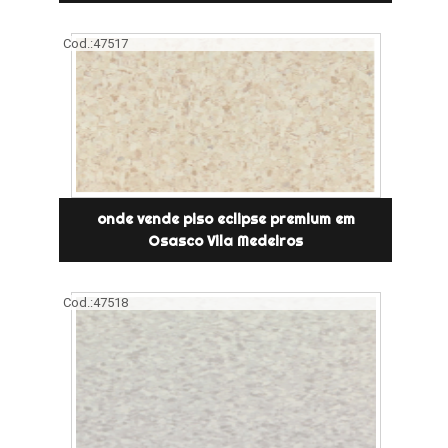
Cod.:
47517
onde vende piso eclipse premium em
Osasco Vila Medeiros
Cod.:
47518