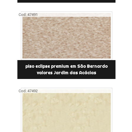
Cod.:
47491
piso eclipse premium em São Bernardo
valores Jardim das Acácias
Cod.:
47492