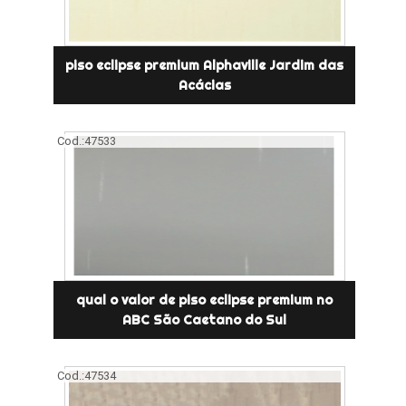
piso eclipse premium Alphaville Jardim das
Acácias
Cod.:
47533
qual o valor de piso eclipse premium no
ABC São Caetano do Sul
Cod.:
47534