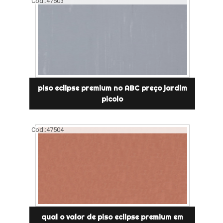
Cod.:
47503
piso eclipse premium no ABC preço jardim
picolo
Cod.:
47504
qual o valor de piso eclipse premium em