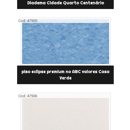
Diadema Cidade Quarto Centenário
Cod.:
47505
piso eclipse premium no ABC valores Casa
Verde
Cod.:
47506