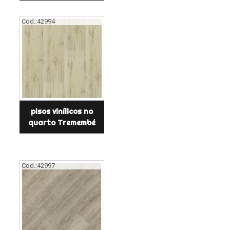
Cod.:
42994
pisos vinílicos no
quarto Tremembé
Cod.:
42997