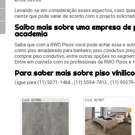
Levando-se em consideração esses aspectos, caso queira
ciente que pode variar de acordo com o projeto solicita
Saiba mais sobre uma empresa de pi
academia
Saiba que com a RWO Pisos você pode achar essa e outra
como piso amadeirado para banheiro, piso condutivo preç
comprar piso condutivo, entre outras opções no segmen
Entre em contato com os profissionais da RWO Pisos e t
Para saber mais sobre piso vínili
Ligue para
(11) 5071-1468
,
(11) 5594-7413
,
(11) 99379
Cod.:
42986
Cod.:
42987