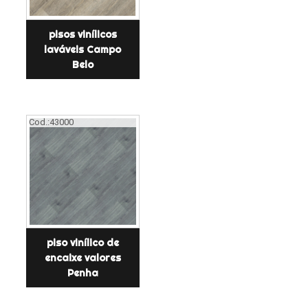
pisos vinílicos
laváveis Campo
Belo
Cod.:
43000
piso vinílico de
encaixe valores
Penha