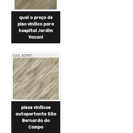
qual o preço de
piso vinílico para
hospital Jardim
Vazani
Cod.:
42991
pisos vinílicos
autoportante São
Bernardo do
Campo