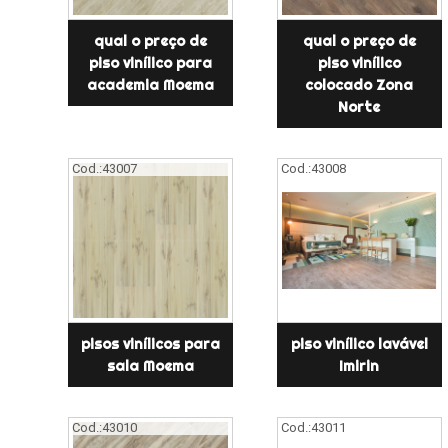
qual o preço de
qual o preço de
piso vinílico para
piso vinílico
academia Moema
colocado Zona
Norte
Cod.:
43007
Cod.:
43008
pisos vinílicos para
piso vinílico lavável
sala Moema
Imirin
Cod.:
43010
Cod.:
43011