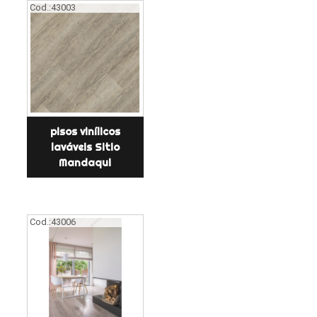
Cod.:
43003
pisos vinílicos
laváveis Sitio
Mandaqui
Cod.:
43006