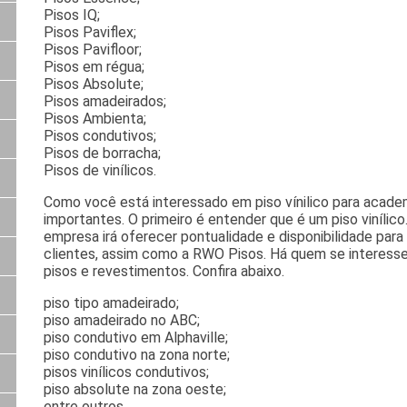
Pisos IQ;
Pisos Paviflex;
Pisos Pavifloor;
Pisos em régua;
Pisos Absolute;
Pisos amadeirados;
Pisos Ambienta;
Pisos condutivos;
Pisos de borracha;
Pisos de vinílicos.
Como você está interessado em piso vínilico para acade
importantes. O primeiro é entender que é um piso vinílic
empresa irá oferecer pontualidade e disponibilidade par
clientes, assim como a RWO Pisos. Há quem se interes
pisos e revestimentos. Confira abaixo.
piso tipo amadeirado;
piso amadeirado no ABC;
piso condutivo em Alphaville;
piso condutivo na zona norte;
pisos vinílicos condutivos;
piso absolute na zona oeste;
entre outros.