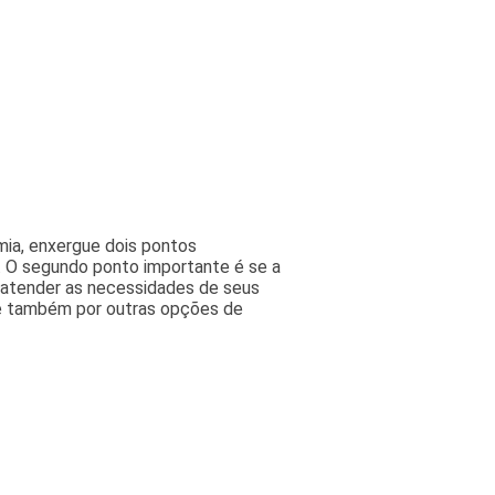
mia, enxergue dois pontos
o. O segundo ponto importante é se a
a atender as necessidades de seus
se também por outras opções de