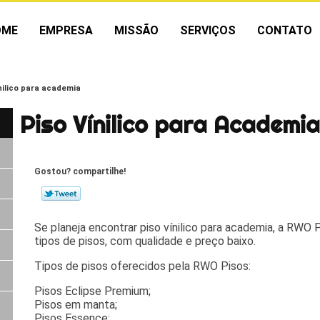
OME
EMPRESA
MISSÃO
SERVIÇOS
CONTATO
ínilico para academia
Piso Vínilico para Academi
Gostou? compartilhe!
Se planeja encontrar piso vínilico para academia, a RWO P
tipos de pisos, com qualidade e preço baixo.
Tipos de pisos oferecidos pela RWO Pisos:
Pisos Eclipse Premium;
Pisos em manta;
Pisos Essence;