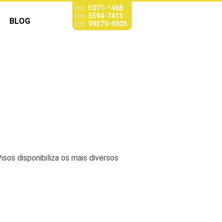
5071-1468
(11)
5594-7413
(11)
BLOG
99379-9303
(11)
a
isos disponibiliza os mais diversos