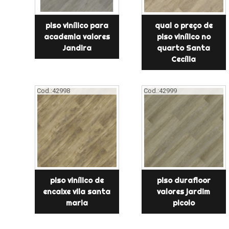
piso vinílico para
qual o preço de
academia valores
piso vinílico no
Jandira
quarto Santa
Cecília
Cod.:
42998
Cod.:
42999
piso vinílico de
piso durafloor
encaixe vila santa
valores jardim
maria
picolo