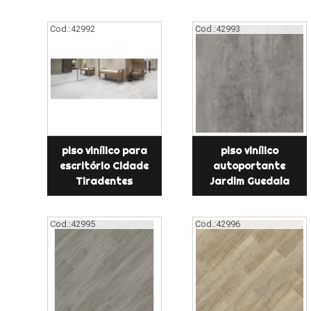
Cod.:
42992
Cod.:
42993
piso vinílico para
piso vinílico
escritório Cidade
autoportante
Tiradentes
Jardim Guedala
Cod.:
42995
Cod.:
42996