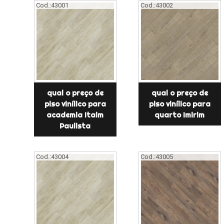
Cod.:
43001
Cod.:
43002
qual o preço de
qual o preço de
piso vinílico para
piso vinílico para
academia Itaim
quarto Imirim
Paulista
Cod.:
43004
Cod.:
43005