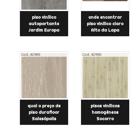
piso vinílico
onde encontrar
autoportante
piso vinílico claro
Jardim Europa
Alto da Lapa
Cod.:
42989
Cod.:
42990
qual o preço de
pisos vinílicos
piso durafloor
homogêneos
Salesópolis
Socorro