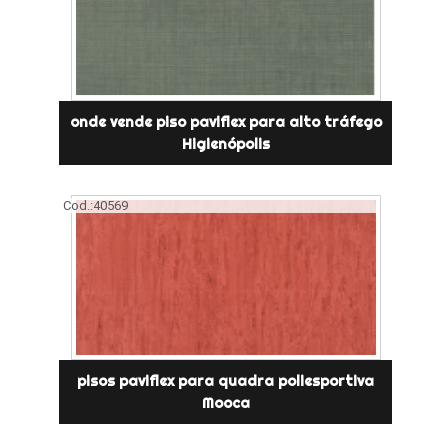
onde vende piso paviflex para alto tráfego
Higienópolis
Cod.:
40569
pisos paviflex para quadra poliesportiva
Mooca