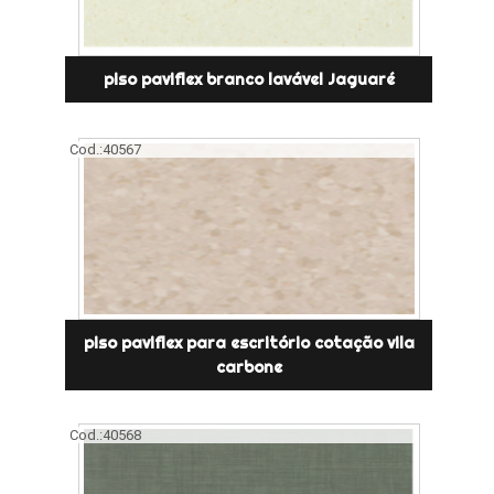
piso paviflex branco lavável Jaguaré
Cod.:
40567
piso paviflex para escritório cotação vila
carbone
Cod.:
40568