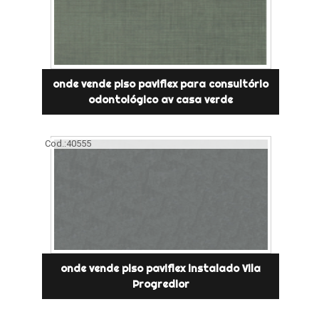
onde vende piso paviflex para consultório
odontológico av casa verde
Cod.:
40555
onde vende piso paviflex instalado Vila
Progredior