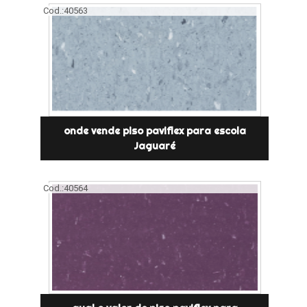
Cod.:
40563
onde vende piso paviflex para escola
Jaguaré
Cod.:
40564