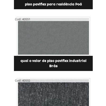
piso paviflex para residência Poá
Cod.:
40551
qual o valor de piso paviflex industrial
Brás
Cod.:
40552