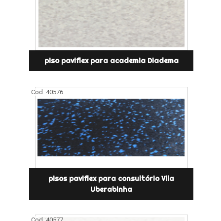
piso paviflex para academia Diadema
Cod.:
40576
pisos paviflex para consultório Vila
Uberabinha
Cod.:
40577