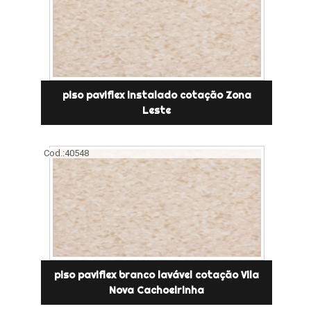
piso paviflex instalado cotação Zona
Leste
Cod.:
40548
piso paviflex branco lavável cotação Vila
Nova Cachoeirinha