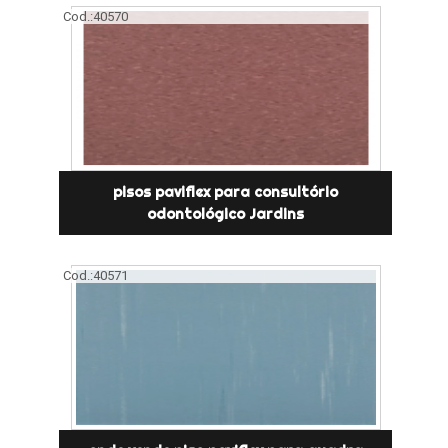
Cod.:
40570
pisos paviflex para consultório
odontológico Jardins
Cod.:
40571