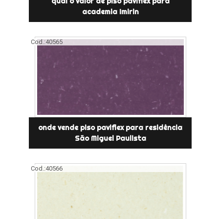
qual o valor de piso paviflex para
academia Imirin
Cod.:
40565
onde vende piso paviflex para residência
São Miguel Paulista
Cod.:
40566