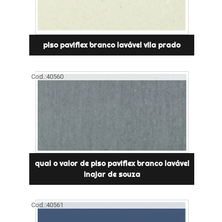
piso paviflex branco lavável vila prado
Cod.:
40560
qual o valor de piso paviflex branco lavável
inajar de souza
Cod.:
40561