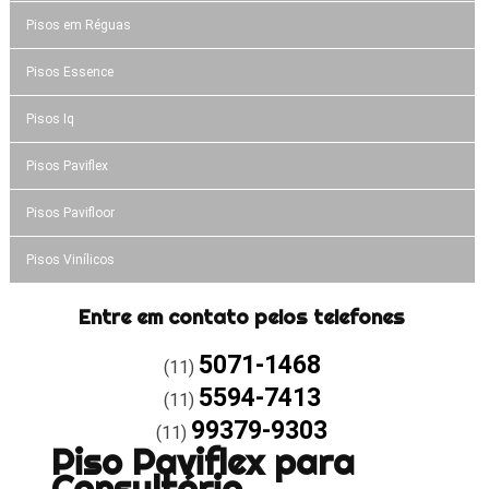
Pisos em Réguas
Pisos Essence
Pisos Iq
Pisos Paviflex
Pisos Pavifloor
Pisos Vinílicos
Entre em contato pelos telefones
5071-1468
(11)
5594-7413
(11)
99379-9303
(11)
Piso Paviflex para
Consultório