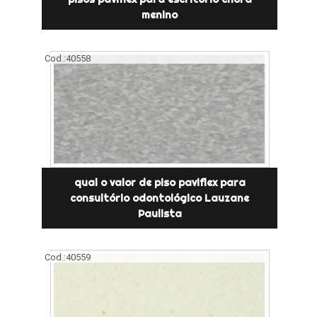
menino
Cod.:
40558
qual o valor de piso paviflex para
consultório odontológico Lauzane
Paulista
Cod.:
40559