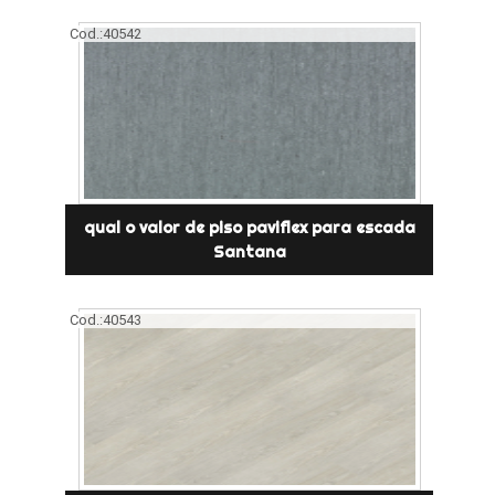
Cod.:
40542
qual o valor de piso paviflex para escada
Santana
Cod.:
40543