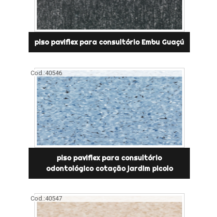
piso paviflex para consultório Embu Guaçú
Cod.:
40546
piso paviflex para consultório
odontológico cotação jardim picolo
Cod.:
40547