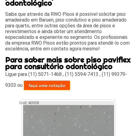
odontológico
Saiba que através da RWO Pisos é possível solicitar piso
amadeirado em Barueri, piso condutivo e piso amadeirado
para quarto, entre outras opções da área de pisos e
revestimentos e ainda obter um atendimento
especializado e experiente no segmento. Os profissionais
da empresa RWO Pisos estão prontos para atendê-lo com
excelência, entre em contato agora mesmo!
Para saber mais sobre piso paviflex
para consultório odontológico
Ligue para
(11) 5071-1468
,
(11) 5594-7413
,
(11) 99379-
9303
ou
faça uma cotação
Cod.:
40538