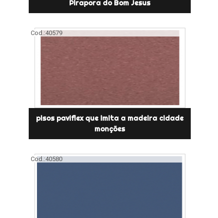
Pirapora do Bom Jesus
Cod.:
40579
pisos paviflex que imita a madeira cidade
monções
Cod.:
40580