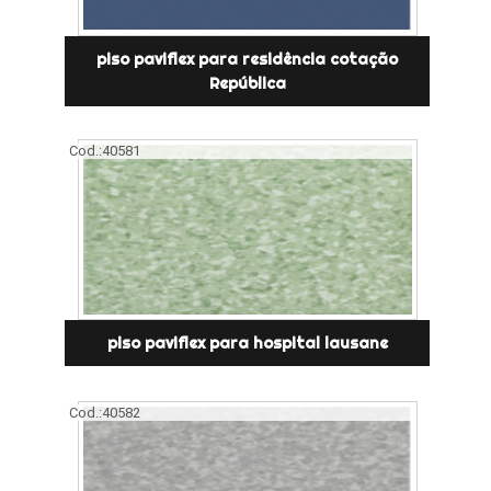
piso paviflex para residência cotação
República
Cod.:
40581
piso paviflex para hospital lausane
Cod.:
40582