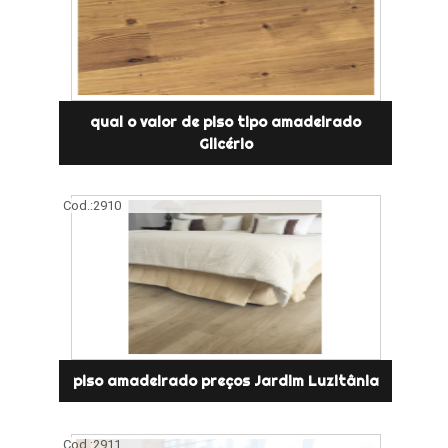
qual o valor de piso tipo amadeirado
Glicério
Cod.:
2910
piso amadeirado preços Jardim Luzitânia
Cod.:
2911