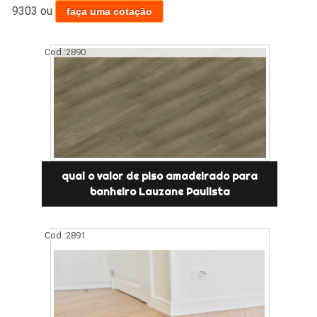
9303
ou
faça uma cotação
Cod.:
2890
qual o valor de piso amadeirado para
banheiro Lauzane Paulista
Cod.:
2891