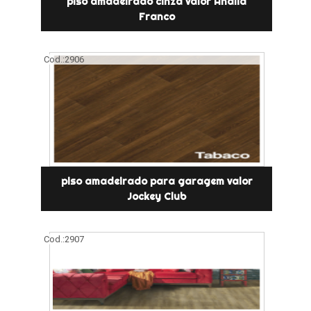
piso amadeirado cinza valor Anália
Franco
Cod.:
2906
piso amadeirado para garagem valor
Jockey Club
Cod.:
2907