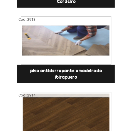
Cordeiro
Cod.:
2913
piso antiderrapante amadeirado
Ibirapuera
Cod.:
2914