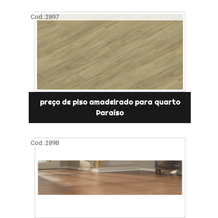
Cod.:
2897
preço de piso amadeirado para quarto
Paraíso
Cod.:
2898