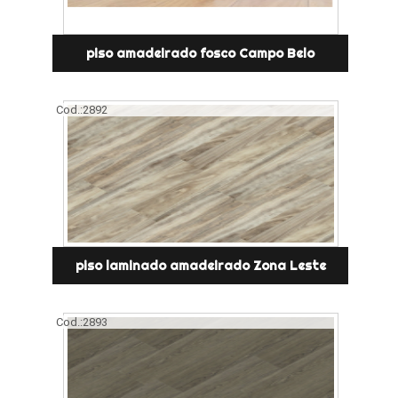
piso amadeirado fosco Campo Belo
Cod.:
2892
piso laminado amadeirado Zona Leste
Cod.:
2893