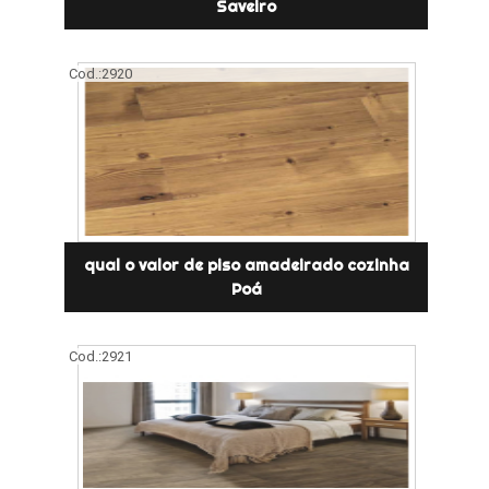
Saveiro
Cod.:
2920
qual o valor de piso amadeirado cozinha
Poá
Cod.:
2921