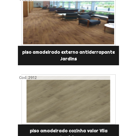
piso amadeirado externo antiderrapante
Jardins
Cod.:
2912
piso amadeirado cozinha valor Vila