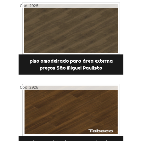
Cod.:
2925
piso amadeirado para área externa
preços São Miguel Paulista
Cod.:
2926