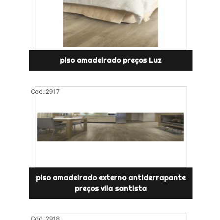
piso amadeirado preços Luz
Cod.:
2917
piso amadeirado externo antiderrapante
preços vila santista
Cod.:
2918