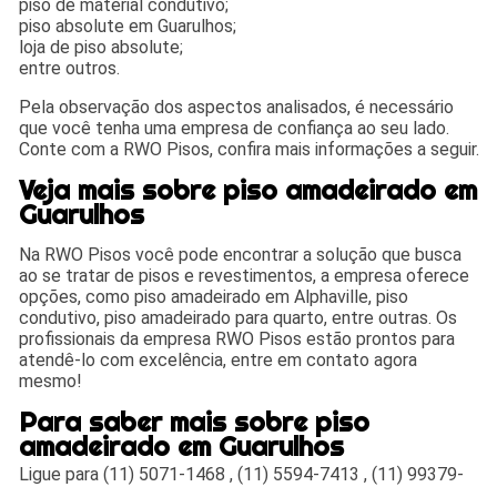
piso de material condutivo;
piso absolute em Guarulhos;
loja de piso absolute;
entre outros.
Pela observação dos aspectos analisados, é necessário
que você tenha uma empresa de confiança ao seu lado.
Conte com a RWO Pisos, confira mais informações a seguir.
Veja mais sobre piso amadeirado em
Guarulhos
Na RWO Pisos você pode encontrar a solução que busca
ao se tratar de pisos e revestimentos, a empresa oferece
opções, como piso amadeirado em Alphaville, piso
condutivo, piso amadeirado para quarto, entre outras. Os
profissionais da empresa RWO Pisos estão prontos para
atendê-lo com excelência, entre em contato agora
mesmo!
Para saber mais sobre piso
amadeirado em Guarulhos
Ligue para
(11) 5071-1468
,
(11) 5594-7413
,
(11) 99379-