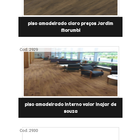
piso amadeirado claro preços Jardim
Morumbi
Cod.:
2929
piso amadeirado interno valor inajar de
souza
Cod.:
2930