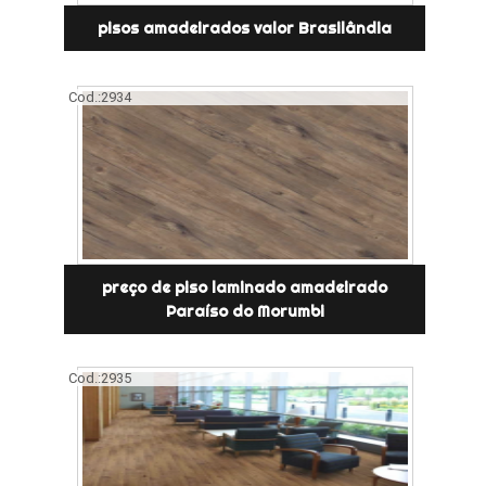
pisos amadeirados valor Brasilândia
Cod.:
2934
preço de piso laminado amadeirado
Paraíso do Morumbi
Cod.:
2935