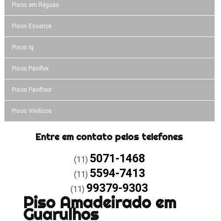
Pisos em Réguas
Pisos Essence
Pisos Iq
Pisos Paviflex
Pisos Pavifloor
Pisos Vinílicos
Entre em contato pelos telefones
5071-1468
(11)
5594-7413
(11)
99379-9303
(11)
Piso Amadeirado em
Guarulhos