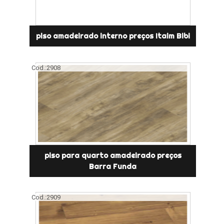
piso amadeirado interno preços Itaim Bibi
Cod.:
2908
piso para quarto amadeirado preços
Barra Funda
Cod.:
2909