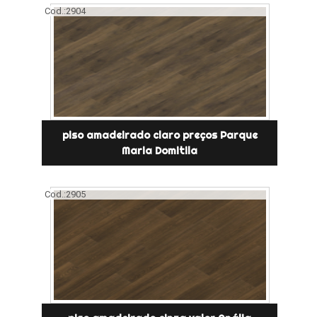
Cod.:
2904
piso amadeirado claro preços Parque
Maria Domitila
Cod.:
2905