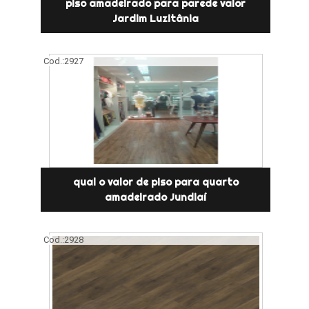
piso amadeirado para parede valor
Jardim Luzitânia
Cod.:
2927
qual o valor de piso para quarto
amadeirado Jundiaí
Cod.:
2928