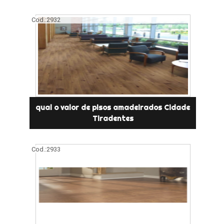
Cod.:
2932
qual o valor de pisos amadeirados Cidade
Tiradentes
Cod.:
2933