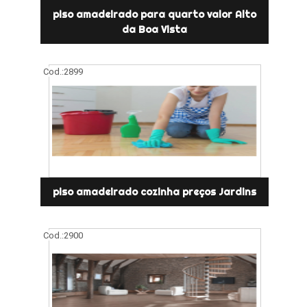
piso amadeirado para quarto valor Alto
da Boa Vista
Cod.:
2899
piso amadeirado cozinha preços Jardins
Cod.:
2900