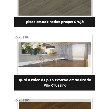
pisos amadeirados preços Arujá
Cod.:
2894
qual o valor de piso externo amadeirado
Vila Cruzeiro
Cod.:
2895