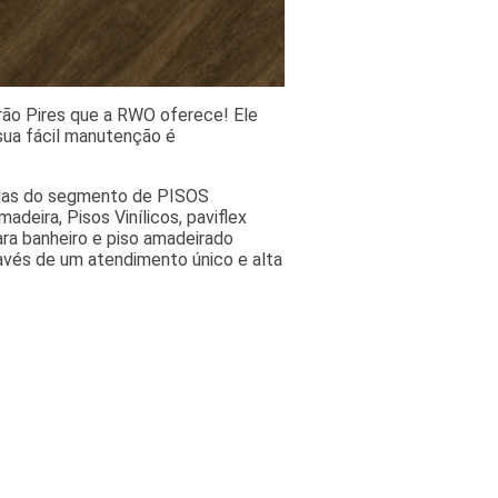
irão Pires que a RWO oferece! Ele
sua fácil manutenção é
adas do segmento de PISOS
adeira, Pisos Vinílicos, paviflex
ra banheiro e piso amadeirado
ravés de um atendimento único e alta