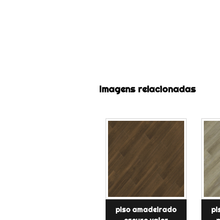
Imagens relacionadas
piso amadeirado
pi