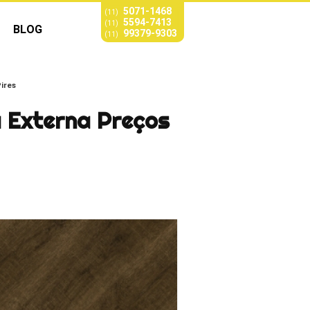
5071-1468
(11)
5594-7413
(11)
BLOG
99379-9303
(11)
ires
 Externa Preços