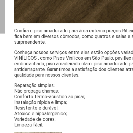
Confira o piso amadeirado para área externa preços Ribe
fica bem em diversos cômodos, como quatros e salas e 
surpreendente.
Conheça nossos serviços entre eles estão opções vari
VINÍLICOS , como Pisos Vinílicos em São Paulo, paviflex m
emborrachado, piso amadeirado claro, piso amadeirado pa
antiderrapante. Garantimos a satisfação dos clientes at
qualidade para nossos clientes.
Reparação simples;
Não propaga chamas;
Conforto termo-acústico ao pisar;
Instalação rápida e limpa;
Resistente e durável;
Atóxico e hipoalergênico;
Variedade de cores;
Limpeza fácil.