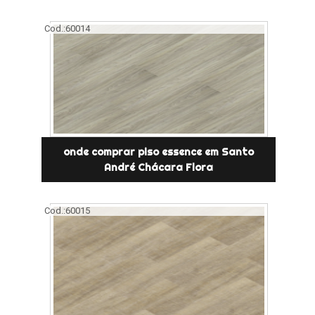
Cod.:
60014
onde comprar piso essence em Santo
André Chácara Flora
Cod.:
60015