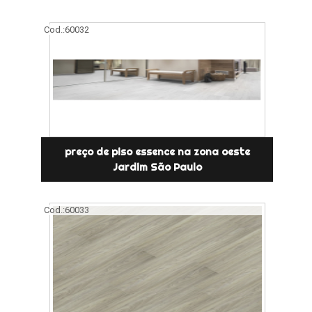
Cod.:
60032
preço de piso essence na zona oeste
Jardim São Paulo
Cod.:
60033