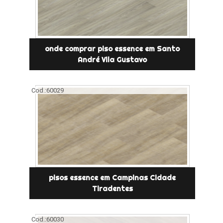
onde comprar piso essence em Santo
André Vila Gustavo
Cod.:
60029
pisos essence em Campinas Cidade
Tiradentes
Cod.:
60030