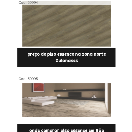
Cod.:
59994
preço de piso essence na zona norte
Guianases
Cod.:
59995
onde comprar piso essence em São