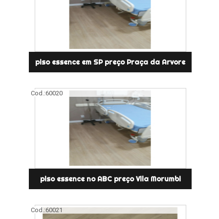
piso essence em SP preço Praça da Arvore
Cod.:
60020
piso essence no ABC preço Vila Morumbi
Cod.:
60021