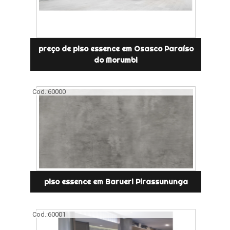
preço de piso essence em Osasco Paraíso
do Morumbi
Cod.:
60000
piso essence em Barueri Pirassununga
Cod.:
60001