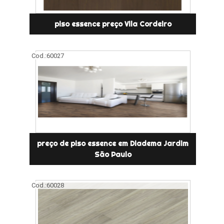
piso essence preço Vila Cordeiro
Cod.:
60027
preço de piso essence em Diadema Jardim
São Paulo
Cod.:
60028