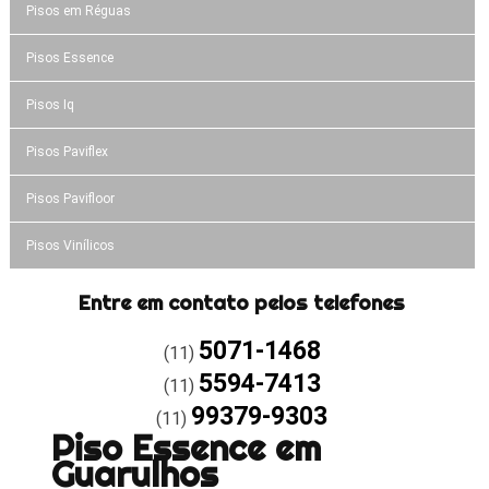
Pisos em Réguas
Pisos Essence
Pisos Iq
Pisos Paviflex
Pisos Pavifloor
Pisos Vinílicos
Entre em contato pelos telefones
5071-1468
(11)
5594-7413
(11)
99379-9303
(11)
Piso Essence em
Guarulhos