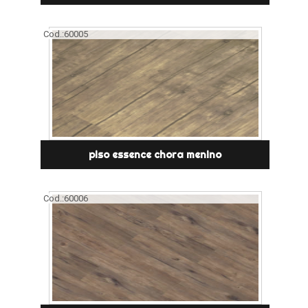
Cod.:
60005
piso essence chora menino
Cod.:
60006