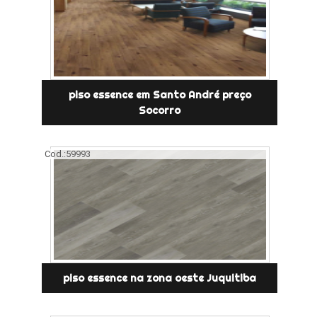
piso essence em Santo André preço
Socorro
Cod.:
59993
piso essence na zona oeste Juquitiba