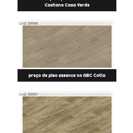
Caetano Casa Verde
Cod.:
59996
preço de piso essence no ABC Cotia
Cod.:
59997