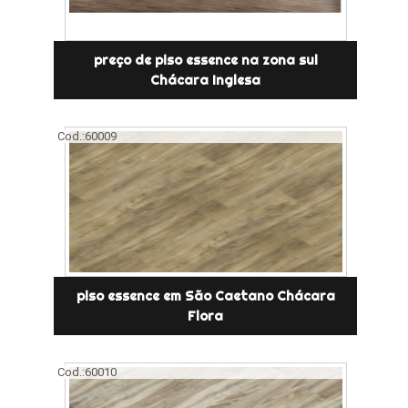
preço de piso essence na zona sul
Chácara Inglesa
Cod.:
60009
piso essence em São Caetano Chácara
Flora
Cod.:
60010