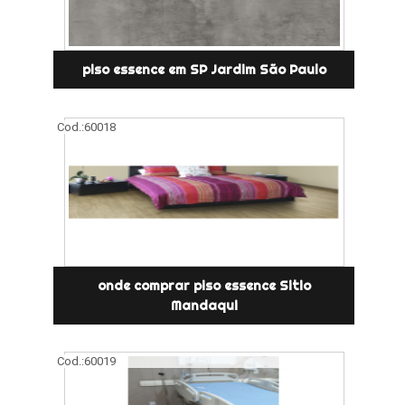
piso essence em SP Jardim São Paulo
Cod.:
60018
onde comprar piso essence Sitio
Mandaqui
Cod.:
60019