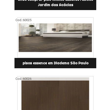
Jardim das Acácias
Cod.:
60025
pisos essence em Diadema São Paulo
Cod.:
60026