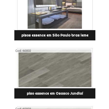
pisos essence em São Paulo bras leme
Cod.:
60002
piso essence em Osasco Jundiaí
Cod.:
60003