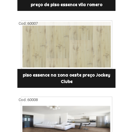
preço de piso essence vila romero
Cod.:
60007
piso essence na zona oeste preço Jockey
Clube
Cod.:
60008