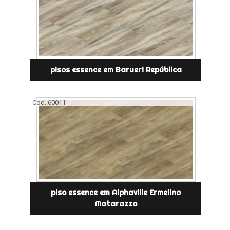
pisos essence em Barueri República
Cod.:
60011
piso essence em Alphaville Ermelino
Matarazzo