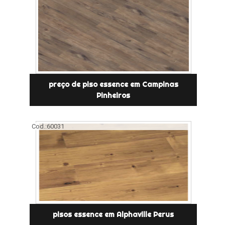
preço de piso essence em Campinas
Pinheiros
Cod.:
60031
pisos essence em Alphaville Perus