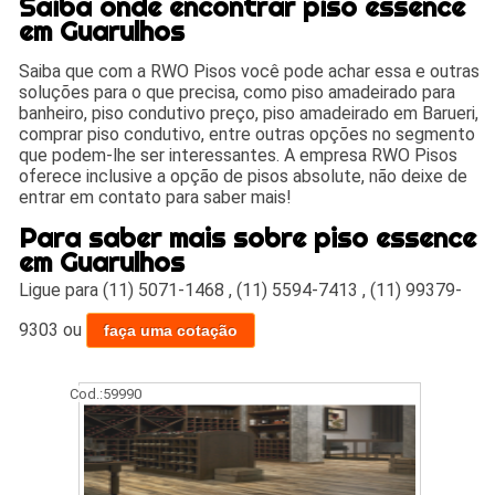
Saiba onde encontrar piso essence
em Guarulhos
Saiba que com a RWO Pisos você pode achar essa e outras
soluções para o que precisa, como piso amadeirado para
banheiro, piso condutivo preço, piso amadeirado em Barueri,
comprar piso condutivo, entre outras opções no segmento
que podem-lhe ser interessantes. A empresa RWO Pisos
oferece inclusive a opção de pisos absolute, não deixe de
entrar em contato para saber mais!
Para saber mais sobre piso essence
em Guarulhos
Ligue para
(11) 5071-1468
,
(11) 5594-7413
,
(11) 99379-
9303
ou
faça uma cotação
Cod.:
59990