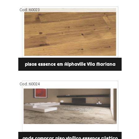
Cod.:
60023
pisos essence em Alphaville Vila Mariana
Cod.:
60024
onde comprar piso vinílico essence rústico