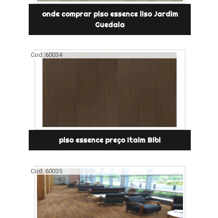
onde comprar piso essence liso Jardim
Guedala
Cod.:
60034
piso essence preço Itaim Bibi
Cod.:
60035