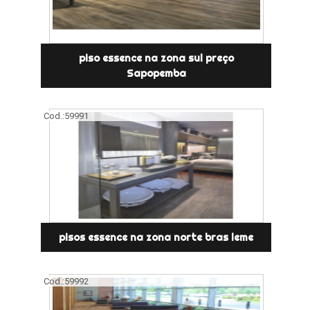
piso essence na zona sul preço
Sapopemba
Cod.:
59991
pisos essence na zona norte bras leme
Cod.:
59992