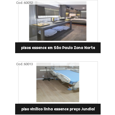
Cod.:
60012
pisos essence em São Paulo Zona Norte
Cod.:
60013
piso vinílico linha essence preço Jundiaí