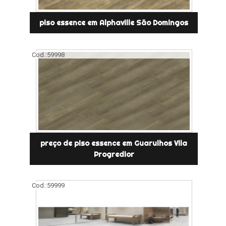
piso essence em Alphaville São Domingos
Cod.:
59998
preço de piso essence em Guarulhos Vila
Progredior
Cod.:
59999