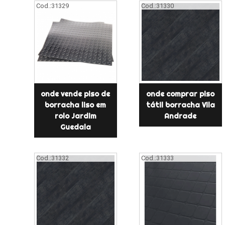
Cod.:
31329
Cod.:
31330
onde vende piso de
onde comprar piso
borracha liso em
tátil borracha Vila
rolo Jardim
Andrade
Guedala
Cod.:
31332
Cod.:
31333