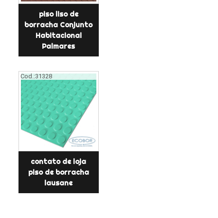
piso liso de
borracha Conjunto
Habitacional
Palmares
Cod.:
31328
contato de loja
piso de borracha
lausane