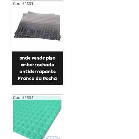
Cod.:
31331
onde vende piso
emborrachado
antiderrapante
Franco da Rocha
Cod.:
31334