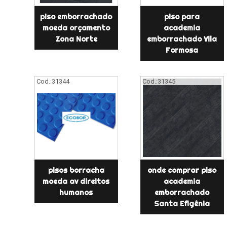
piso emborrachado
piso para
moeda orçamento
academia
Zona Norte
emborrachado Vila
Formosa
Cod.:
31344
Cod.:
31345
pisos borracha
onde comprar piso
moeda av direitos
academia
humanos
emborrachado
Santa Efigênia