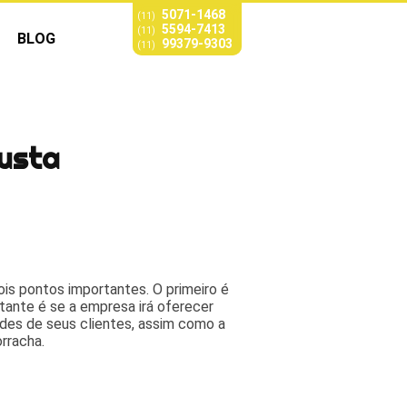
5071-1468
(11)
5594-7413
(11)
BLOG
99379-9303
(11)
usta
ois pontos importantes. O primeiro é
tante é se a empresa irá oferecer
ades de seus clientes, assim como a
rracha.