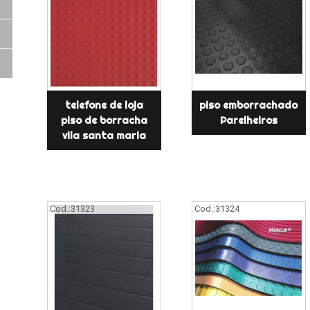
telefone de loja
piso emborrachado
piso de borracha
Parelheiros
vila santa maria
Cod.:
31323
Cod.:
31324