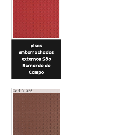
pisos
emborrachados
externos São
Bernardo do
Campo
Cod.:
31325