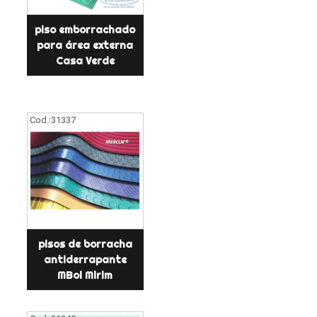
piso emborrachado
para área externa
Casa Verde
Cod.:
31337
pisos de borracha
antiderrapante
MBoi Mirim