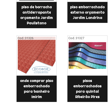
piso de borracha
piso emborrachado
antiderrapante
externo orçamento
orçamento Jardim
Jardim Londrina
Paulistano
Cod.:
31326
Cod.:
31327
onde comprar piso
pisos
emborrachado
emborrachados
para banheiro
para quintal
Imirim
Ribeirão Pires