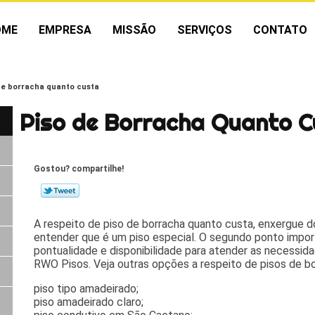
OME
EMPRESA
MISSÃO
SERVIÇOS
CONTATO
de borracha quanto custa
Piso de Borracha Quanto C
Gostou? compartilhe!
A respeito de piso de borracha quanto custa, enxergue d
entender que é um piso especial. O segundo ponto impor
pontualidade e disponibilidade para atender as necessid
RWO Pisos. Veja outras opções a respeito de pisos de bo
piso tipo amadeirado;
piso amadeirado claro;