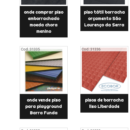
onde comprar piso
piso tátil borracha
emborrachado
orçamento São
moeda chora
Lourenço da Serra
menino
Cod.:
31335
Cod.:
31336
onde vende piso
pisos de borracha
para playground
liso Liberdade
Barra Funda