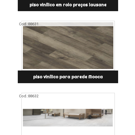
piso vinílico em rolo preços lausane
Cod.:
88631
piso vinílico para parede Mooca
Cod.:
88632