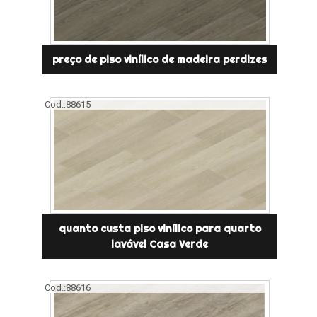
preço de piso vinílico de madeira perdizes
Cod.:
88615
quanto custa piso vinílico para quarto
lavável Casa Verde
Cod.:
88616