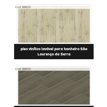
Cod.:
88629
piso vinílico lavável para banheiro São
Lourenço da Serra
Cod.:
88630