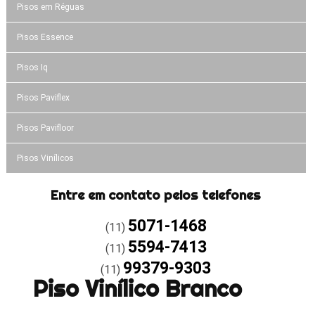
Pisos em Réguas
Pisos Essence
Pisos Iq
Pisos Paviflex
Pisos Pavifloor
Pisos Vinílicos
Entre em contato pelos telefones
5071-1468
(11)
5594-7413
(11)
99379-9303
(11)
Piso Vinílico Branco