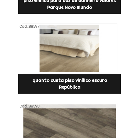
piso vinílico para box de banheiro valores
Parque Novo Mundo
Cod.:
88597
quanto custa piso vinílico escuro
República
Cod.:
88598