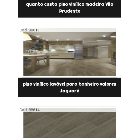
quanto custa piso vinílico madeira Vila
Prudente
Cod.:
88613
piso vinílico lavável para banheiro valores
Jaguaré
Cod.:
88614