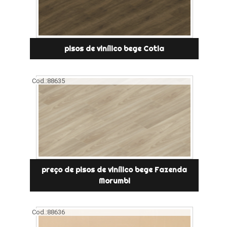
pisos de vinílico bege Cotia
Cod.:
88635
preço de pisos de vinílico bege Fazenda
Morumbi
Cod.:
88636