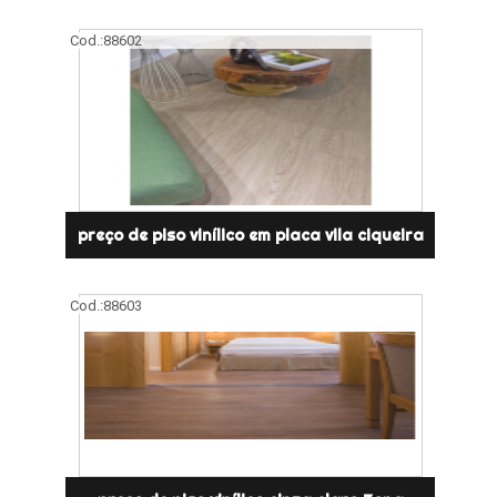
Cod.:
88602
preço de piso vinílico em placa vila ciqueira
Cod.:
88603