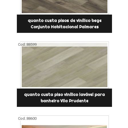
quanto custa pisos de vinílico bege
Conjunto Habitacional Palmares
Cod.:
88599
quanto custa piso vinílico lavável para
banheiro Vila Prudente
Cod.:
88600