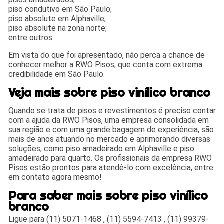
piso condutivo em São Paulo;
piso absolute em Alphaville;
piso absolute na zona norte;
entre outros.
Em vista do que foi apresentado, não perca a chance de
conhecer melhor a RWO Pisos, que conta com extrema
credibilidade em São Paulo.
Veja mais sobre piso vinílico branco
Quando se trata de pisos e revestimentos é preciso contar
com a ajuda da RWO Pisos, uma empresa consolidada em
sua região e com uma grande bagagem de experiência, são
mais de anos atuando no mercado e aprimorando diversas
soluções, como piso amadeirado em Alphaville e piso
amadeirado para quarto. Os profissionais da empresa RWO
Pisos estão prontos para atendê-lo com excelência, entre
em contato agora mesmo!
Para saber mais sobre piso vinílico
branco
Ligue para
(11) 5071-1468
,
(11) 5594-7413
,
(11) 99379-