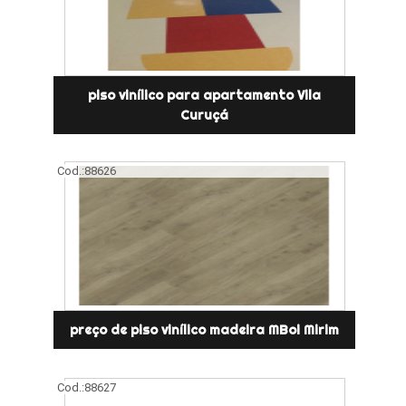
piso vinílico para apartamento Vila
Curuçá
Cod.:
88626
preço de piso vinílico madeira MBoi Mirim
Cod.:
88627