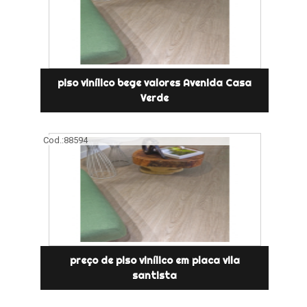
piso vinílico bege valores Avenida Casa
Verde
Cod.:
88594
preço de piso vinílico em placa vila
santista