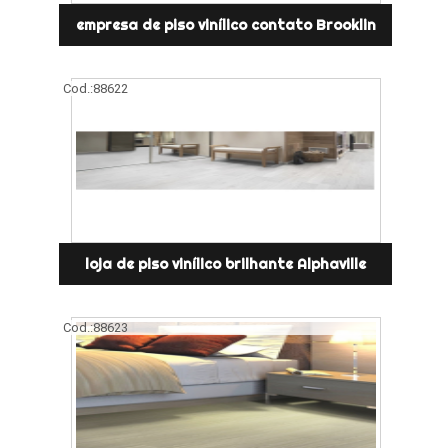
empresa de piso vinílico contato Brooklin
Cod.:
88622
loja de piso vinílico brilhante Alphaville
Cod.:
88623