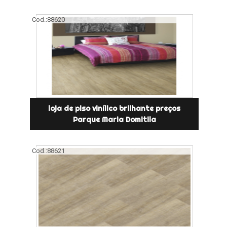
Cod.:
88620
loja de piso vinílico brilhante preços
Parque Maria Domitila
Cod.:
88621