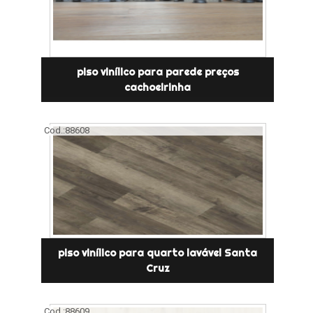
piso vinílico para parede preços
cachoeirinha
Cod.:
88608
piso vinílico para quarto lavável Santa
Cruz
Cod.:
88609