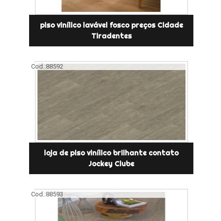
piso vinílico lavável fosco preços Cidade
Tiradentes
Cod.:
88592
loja de piso vinílico brilhante contato
Jockey Clube
Cod.:
88593