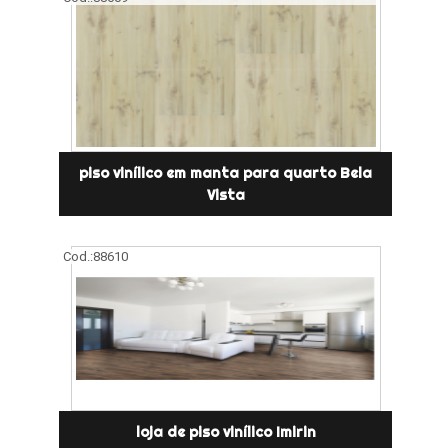
piso vinílico em manta para quarto Bela
Vista
Cod.:
88610
loja de piso vinílico Imirin