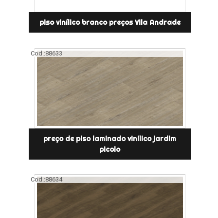
piso vinílico branco preços Vila Andrade
Cod.:
88633
preço de piso laminado vinílico jardim
picolo
Cod.:
88634