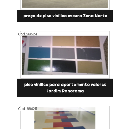
preço de piso vinílico escuro Zona Norte
Cod.:
88624
piso vinílico para apartamento valores
Jardim Panorama
Cod.:
88625