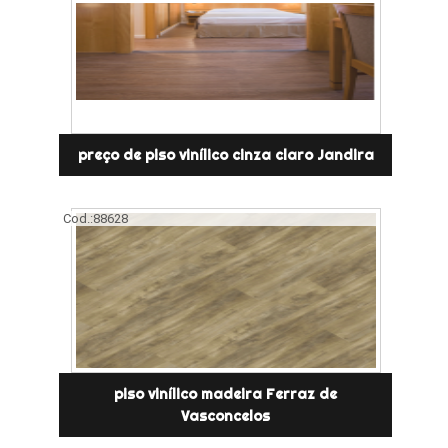
preço de piso vinílico cinza claro Jandira
Cod.:
88628
piso vinílico madeira Ferraz de
Vasconcelos