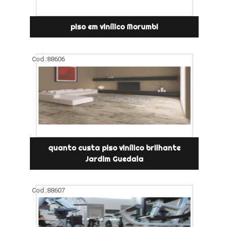
piso em vinílico Morumbi
Cod.:
88606
quanto custa piso vinílico brilhante
Jardim Guedala
Cod.:
88607