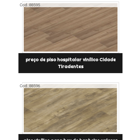
Cod.:
88595
preço de piso hospitalar vinílico Cidade
Tiradentes
Cod.:
88596