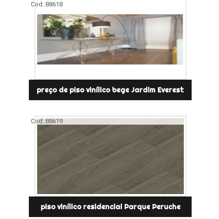
Cod.:
88618
preço de piso vinílico bege Jardim Everest
Cod.:
88619
piso vinílico residencial Parque Peruche