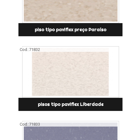
piso tipo paviflex preço Paraíso
Cod.:
71832
pisos tipo paviflex Liberdade
Cod.:
71833