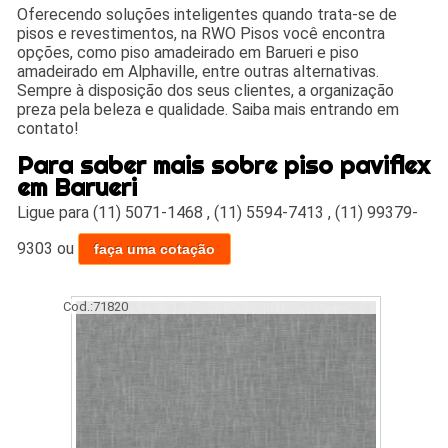
Oferecendo soluções inteligentes quando trata-se de
pisos e revestimentos, na RWO Pisos você encontra
opções, como piso amadeirado em Barueri e piso
amadeirado em Alphaville, entre outras alternativas.
Sempre à disposição dos seus clientes, a organização
preza pela beleza e qualidade. Saiba mais entrando em
contato!
Para saber mais sobre piso paviflex
em Barueri
Ligue para
(11) 5071-1468
,
(11) 5594-7413
,
(11) 99379-
9303
ou
faça uma cotação
Cod.:
71820