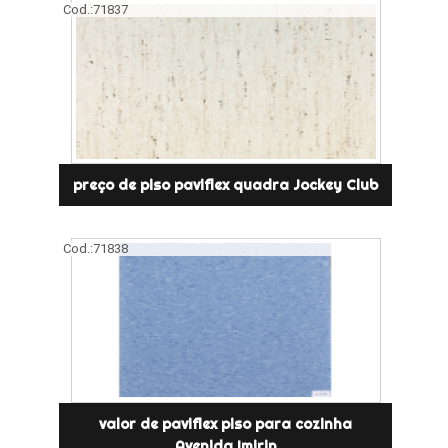
Cod.:
71837
preço de piso paviflex quadra Jockey Club
Cod.:
71838
valor de paviflex piso para cozinha
Avenida Imirin