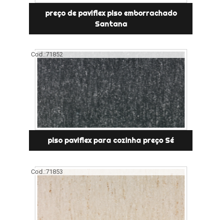
preço de paviflex piso emborrachado
Santana
Cod.:
71852
piso paviflex para cozinha preço Sé
Cod.:
71853