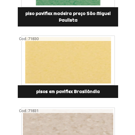
piso paviflex madeira preço São Miguel
Paulista
Cod.:
71830
pisos em paviflex Brasilândia
Cod.:
71831