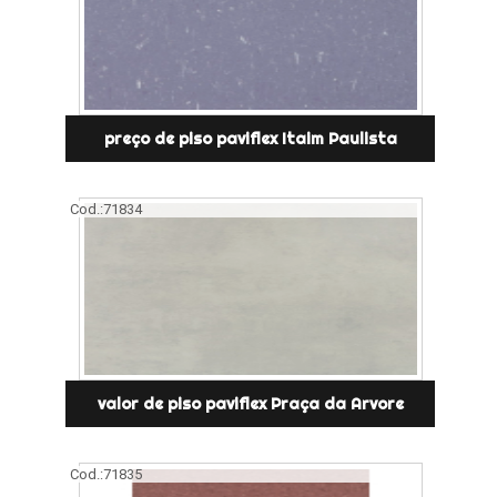
preço de piso paviflex Itaim Paulista
Cod.:
71834
valor de piso paviflex Praça da Arvore
Cod.:
71835