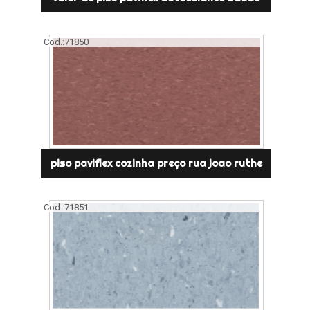
Cod.:
71850
piso paviflex cozinha preço rua joao ruthe
Cod.:
71851