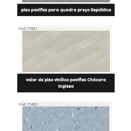
piso paviflex para quadra preço República
Cod.:
71821
valor de piso vinílico paviflex Chácara
Inglesa
Cod.:
71822