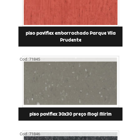
piso paviflex emborrachado Parque Vila
Prudente
Cod.:
71845
piso paviflex 30x30 preço Mogi Mirim
Cod.:
71846