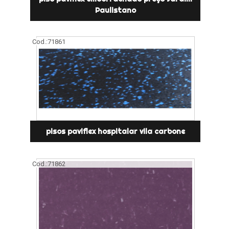
Paulistano
Cod.:
71861
pisos paviflex hospitalar vila carbone
Cod.:
71862