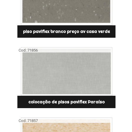
piso paviflex branco preço av casa verde
Cod.:
71856
colocação de pisos paviflex Paraíso
Cod.:
71857