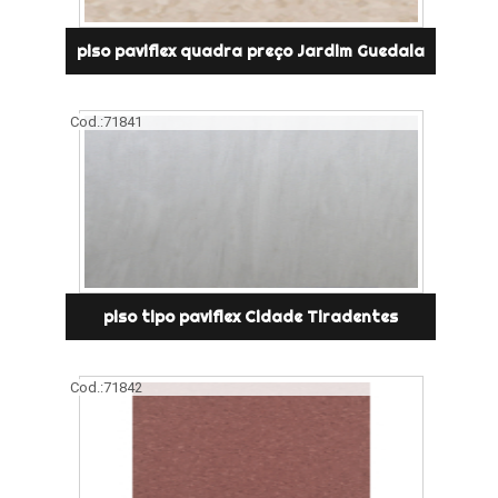
piso paviflex quadra preço Jardim Guedala
Cod.:
71841
piso tipo paviflex Cidade Tiradentes
Cod.:
71842