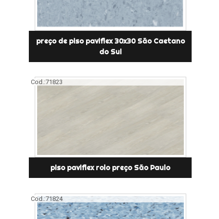
preço de piso paviflex 30x30 São Caetano
do Sul
Cod.:
71823
piso paviflex rolo preço São Paulo
Cod.:
71824