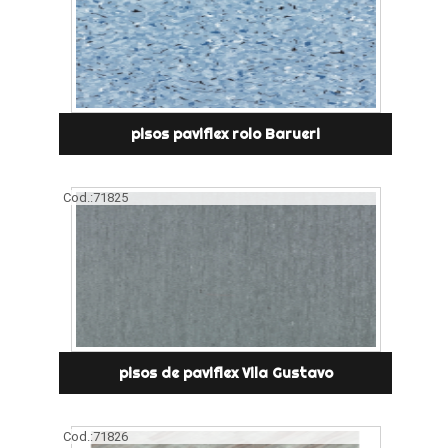
pisos paviflex rolo Barueri
Cod.:
71825
pisos de paviflex Vila Gustavo
Cod.:
71826