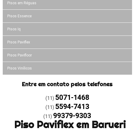
Pisos em Réguas
Pisos Essence
Pisos Iq
Pisos Paviflex
Pisos Pavifloor
Pisos Vinílicos
Entre em contato pelos telefones
5071-1468
(11)
5594-7413
(11)
99379-9303
(11)
Piso Paviflex em Barueri