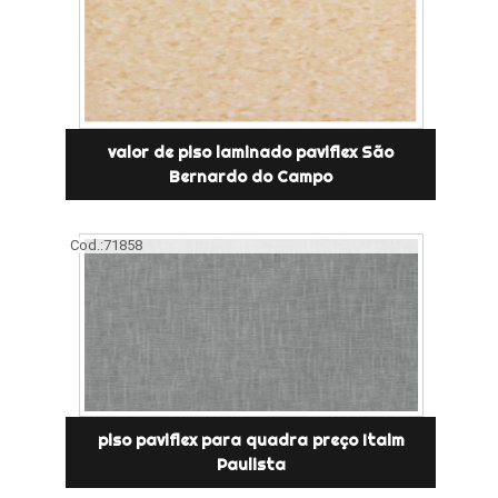
valor de piso laminado paviflex São
Bernardo do Campo
Cod.:
71858
piso paviflex para quadra preço Itaim
Paulista