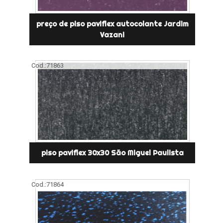
preço de piso paviflex autocolante Jardim
Vazani
Cod.:
71863
piso paviflex 30x30 São Miguel Paulista
Cod.:
71864