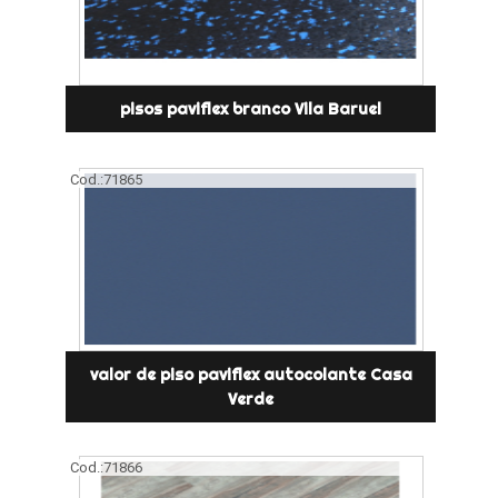
pisos paviflex branco Vila Baruel
Cod.:
71865
valor de piso paviflex autocolante Casa
Verde
Cod.:
71866