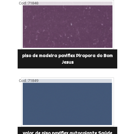
Cod.:
71848
piso de madeira paviflex Pirapora do Bom
Jesus
Cod.:
71849
valor de piso paviflex autocolante Saúde