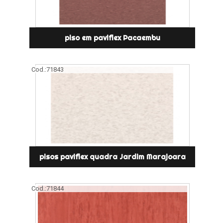
piso em paviflex Pacaembu
Cod.:
71843
pisos paviflex quadra Jardim Marajoara
Cod.:
71844