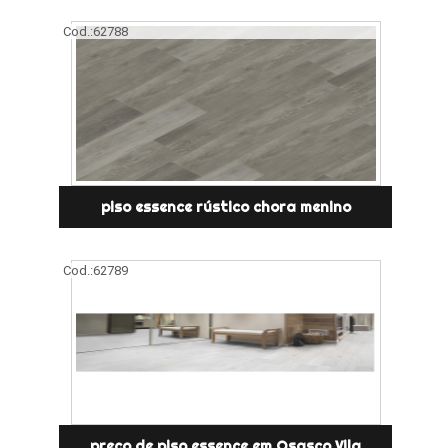
Cod.:
62788
piso essence rústico chora menino
Cod.:
62789
preço de piso essence em Osasco Vila