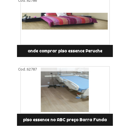
Cod.:
62786
onde comprar piso essence Peruche
Cod.:
62787
piso essence no ABC preço Barra Funda