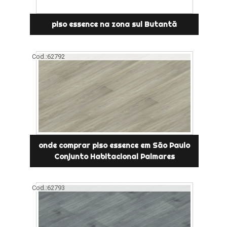
piso essence na zona sul Butantã
Cod.:
62792
onde comprar piso essence em São Paulo
Conjunto Habitacional Palmares
Cod.:
62793