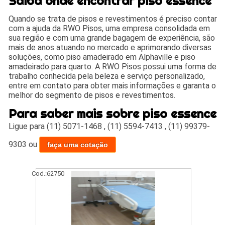
Saiba onde encontrar piso essence
Quando se trata de pisos e revestimentos é preciso contar
com a ajuda da RWO Pisos, uma empresa consolidada em
sua região e com uma grande bagagem de experiência, são
mais de anos atuando no mercado e aprimorando diversas
soluções, como piso amadeirado em Alphaville e piso
amadeirado para quarto. A RWO Pisos possui uma forma de
trabalho conhecida pela beleza e serviço personalizado,
entre em contato para obter mais informações e garanta o
melhor do segmento de pisos e revestimentos.
Para saber mais sobre piso essence
Ligue para
(11) 5071-1468
,
(11) 5594-7413
,
(11) 99379-
9303
ou
faça uma cotação
Cod.:
62750