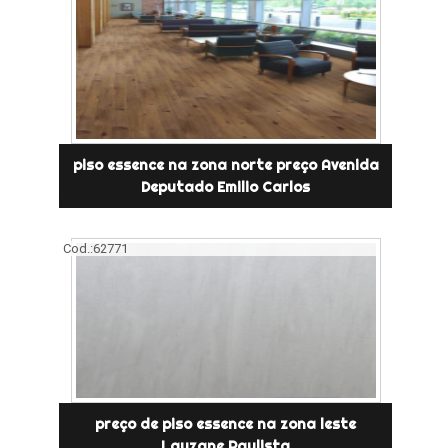
piso essence na zona norte preço Avenida
Deputado Emilio Carlos
Cod.:
62771
preço de piso essence na zona leste
Lauzane Paulista