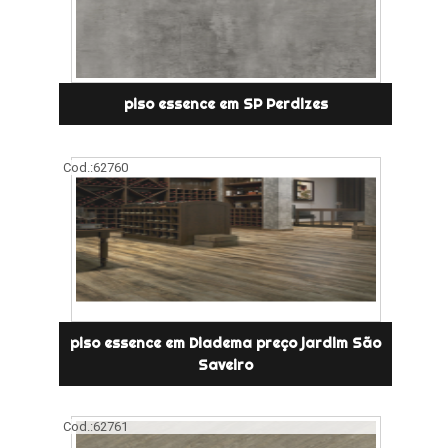
piso essence em SP Perdizes
Cod.:
62760
piso essence em Diadema preço jardim São
Saveiro
Cod.:
62761