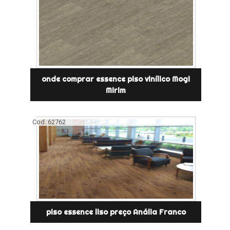
onde comprar essence piso vinílico Mogi
Mirim
Cod.:
62762
piso essence liso preço Anália Franco