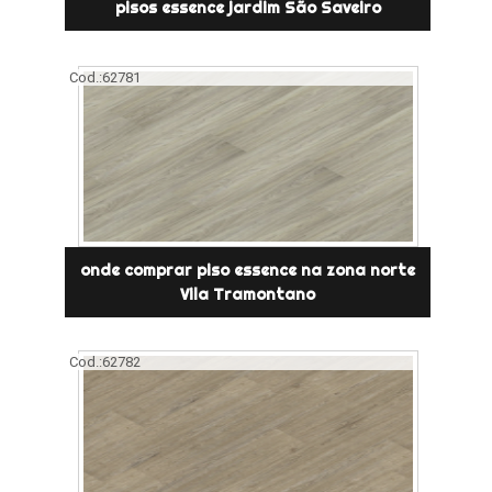
pisos essence jardim São Saveiro
Cod.:
62781
onde comprar piso essence na zona norte
Vila Tramontano
Cod.:
62782