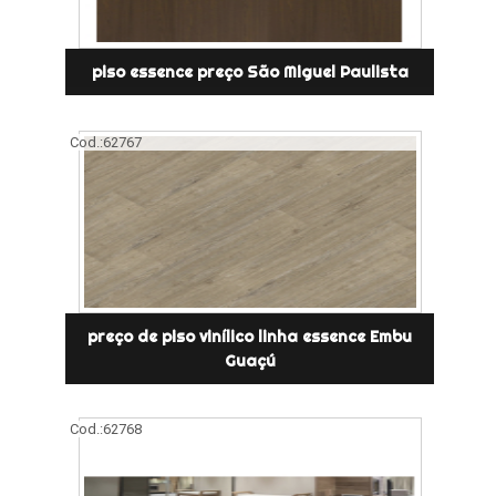
piso essence preço São Miguel Paulista
Cod.:
62767
preço de piso vinílico linha essence Embu
Guaçú
Cod.:
62768