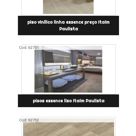
piso vinílico linha essence preço Itaim
Paulista
Cod.:
62751
pisos essence liso Itaim Paulista
Cod.:
62752