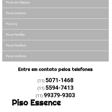
Pisos em Réguas
Pisos Essence
Pisos Iq
Pisos Paviflex
Pisos Pavifloor
Pisos Vinílicos
Entre em contato pelos telefones
5071-1468
(11)
5594-7413
(11)
99379-9303
(11)
Piso Essence