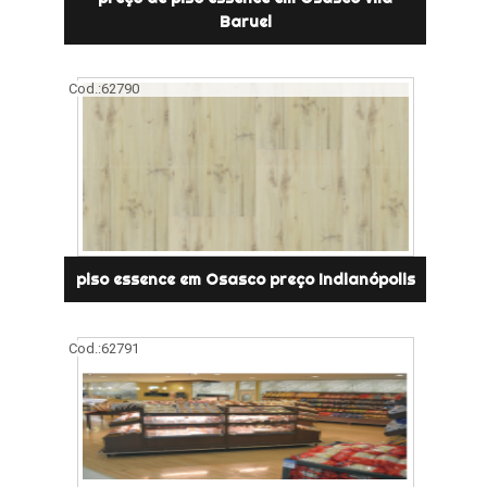
Baruel
Cod.:
62790
piso essence em Osasco preço Indianópolis
Cod.:
62791