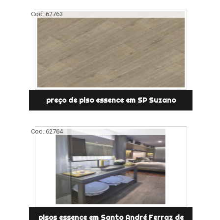
Cod.:
62763
preço de piso essence em SP Suzano
Cod.:
62764
pisos essence em Santo André Ferraz de