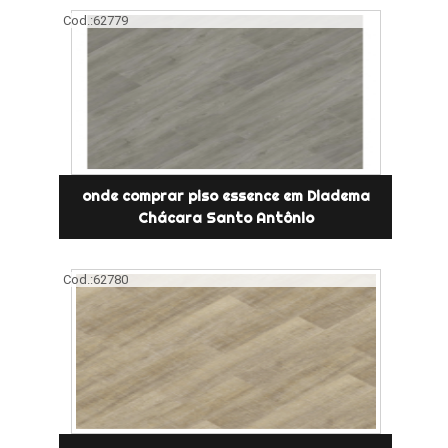
Cod.:
62779
onde comprar piso essence em Diadema
Chácara Santo Antônio
Cod.:
62780