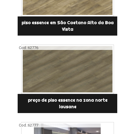
piso essence em São Caetano Alto da Boa
Vista
Cod.:
62776
preço de piso essence na zona norte
lausane
Cod.:
62777