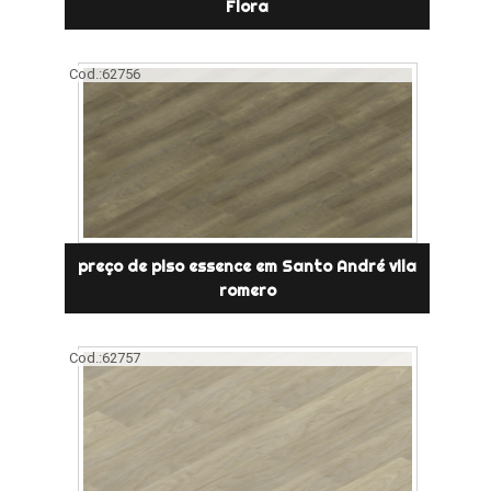
Flora
Cod.:
62756
preço de piso essence em Santo André vila
romero
Cod.:
62757