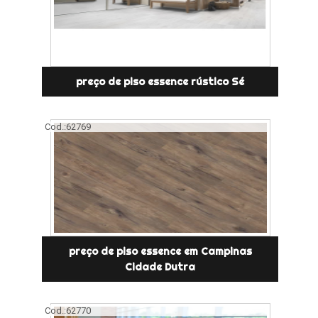
preço de piso essence rústico Sé
Cod.:
62769
preço de piso essence em Campinas
Cidade Dutra
Cod.:
62770