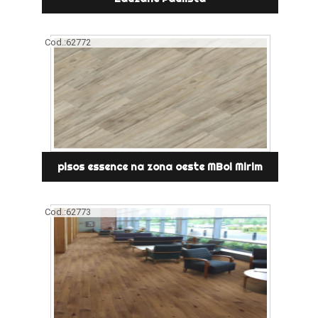
Cod.:
62772
pisos essence na zona oeste MBoi Mirim
Cod.:
62773