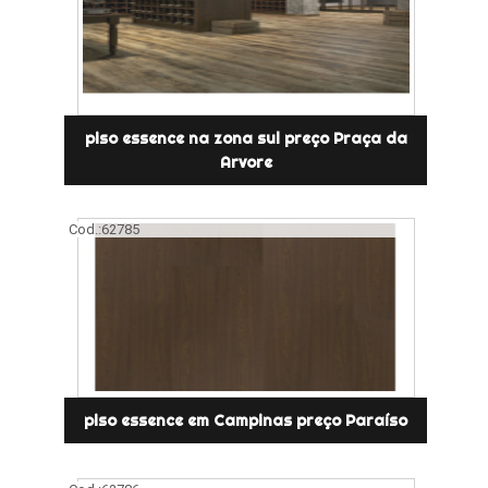
piso essence na zona sul preço Praça da
Arvore
Cod.:
62785
piso essence em Campinas preço Paraíso