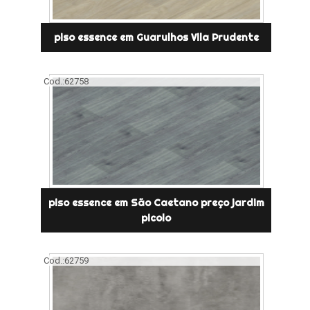
piso essence em Guarulhos Vila Prudente
Cod.:
62758
piso essence em São Caetano preço jardim
picolo
Cod.:
62759