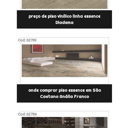
preço de piso vinílico linha essence
Diadema
Cod.:
62783
onde comprar piso essence em São
Caetano Anália Franco
Cod.:
62784