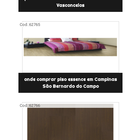
Vasconcelos
Cod.:
62765
onde comprar piso essence em Campinas
São Bernardo do Campo
Cod.:
62766