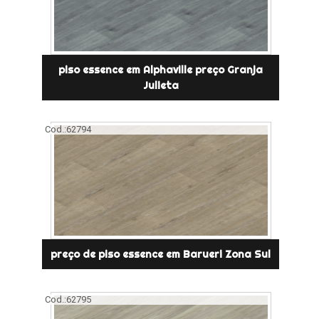
piso essence em Alphaville preço Granja
Julieta
Cod.:
62794
preço de piso essence em Barueri Zona Sul
Cod.:
62795