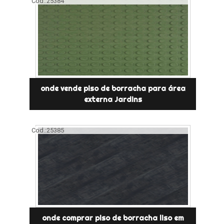
Cod.:
25384
onde vende piso de borracha para área
externa Jardins
Cod.:
25385
onde comprar piso de borracha liso em