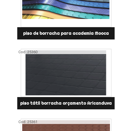
piso de borracha para academia Mooca
Cod.:
25360
piso tátil borracha orçamento Aricanduva
Cod.:
25361