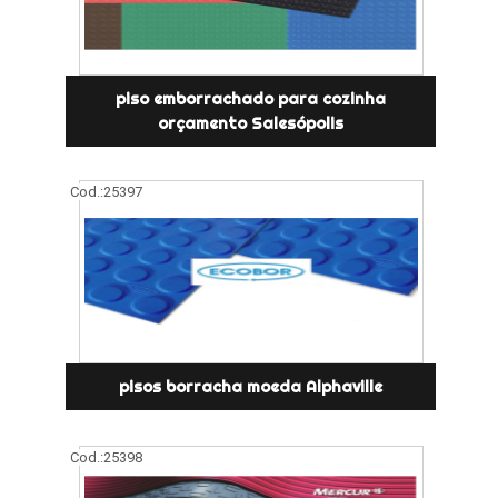
piso emborrachado para cozinha
orçamento Salesópolis
Cod.:
25397
pisos borracha moeda Alphaville
Cod.:
25398