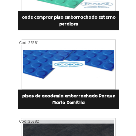
onde comprar piso emborrachado externo
perdizes
Cod.:
25381
pisos de academia emborrachado Parque
Maria Domitila
Cod.:
25382