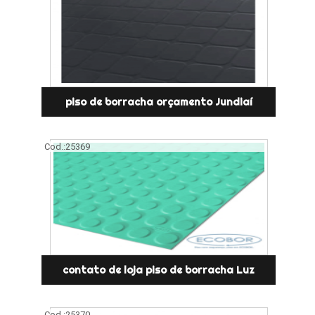
piso de borracha orçamento Jundiaí
Cod.:
25369
contato de loja piso de borracha Luz
Cod.:
25370