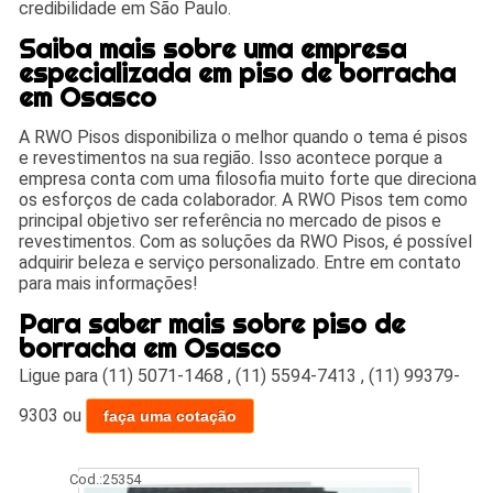
credibilidade em São Paulo.
Saiba mais sobre uma empresa
especializada em piso de borracha
em Osasco
A RWO Pisos disponibiliza o melhor quando o tema é pisos
e revestimentos na sua região. Isso acontece porque a
empresa conta com uma filosofia muito forte que direciona
os esforços de cada colaborador. A RWO Pisos tem como
principal objetivo ser referência no mercado de pisos e
revestimentos. Com as soluções da RWO Pisos, é possível
adquirir beleza e serviço personalizado. Entre em contato
para mais informações!
Para saber mais sobre piso de
borracha em Osasco
Ligue para
(11) 5071-1468
,
(11) 5594-7413
,
(11) 99379-
9303
ou
faça uma cotação
Cod.:
25354