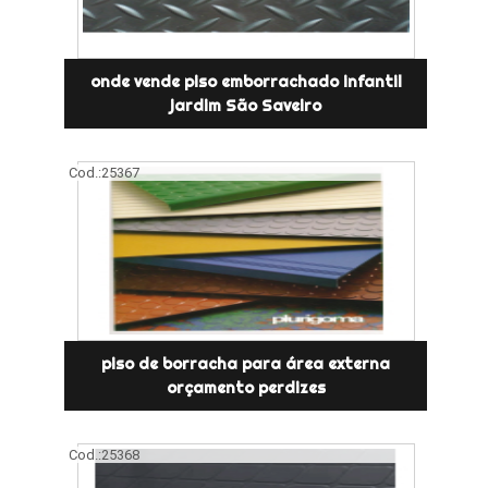
onde vende piso emborrachado infantil
jardim São Saveiro
Cod.:
25367
piso de borracha para área externa
orçamento perdizes
Cod.:
25368