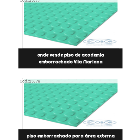
Cod.:
25377
onde vende piso de academia
emborrachado Vila Mariana
Cod.:
25378
piso emborrachado para área externa