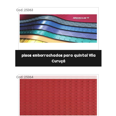
Cod.:
25363
pisos emborrachados para quintal Vila
Curuçá
Cod.:
25364