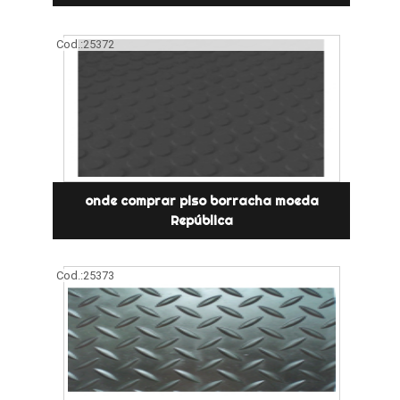
Cod.:
25372
onde comprar piso borracha moeda
República
Cod.:
25373