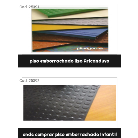
Cod.:
25391
piso emborrachado liso Aricanduva
Cod.:
25392
onde comprar piso emborrachado infantil