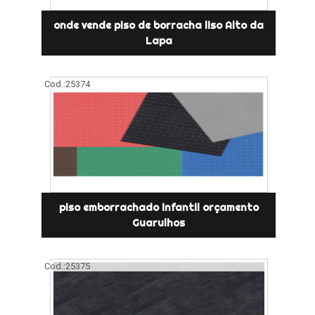
onde vende piso de borracha liso Alto da
Lapa
Cod.:
25374
piso emborrachado infantil orçamento
Guarulhos
Cod.:
25375