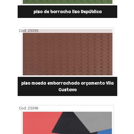
piso de borracha liso República
Cod.:
25395
piso moeda emborrachado orçamento Vila
Gustavo
Cod.:
25396