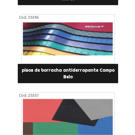
Cod.:
25356
pisos de borracha antiderrapante Campo
Belo
Cod.:
25357