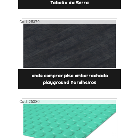
Taboão da Serra
Cod.:
25379
onde comprar piso emborrachado
playground Parelheiros
Cod.:
25380