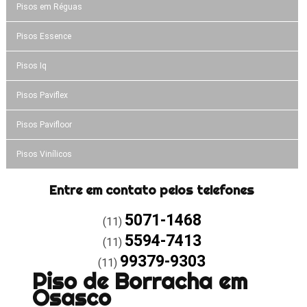
Pisos em Réguas
Pisos Essence
Pisos Iq
Pisos Paviflex
Pisos Pavifloor
Pisos Vinílicos
Entre em contato pelos telefones
5071-1468
(11)
5594-7413
(11)
99379-9303
(11)
Piso de Borracha em
Osasco