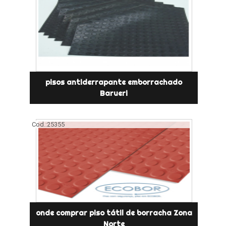
pisos antiderrapante emborrachado
Barueri
Cod.:
25355
onde comprar piso tátil de borracha Zona
Norte