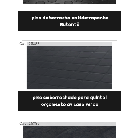
piso de borracha antiderrapante
Butantã
Cod.:
25388
piso emborrachado para quintal
orçamento av casa verde
Cod.:
25389