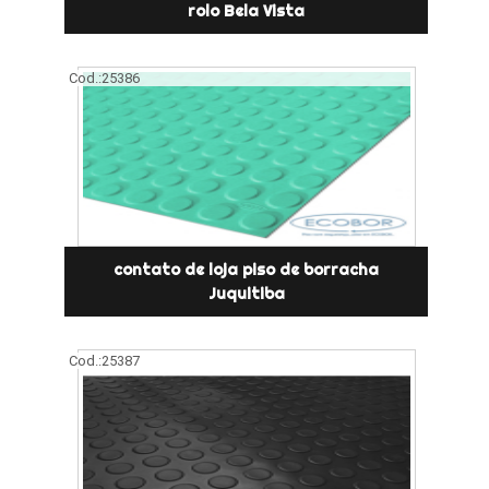
rolo Bela Vista
Cod.:
25386
contato de loja piso de borracha
Juquitiba
Cod.:
25387