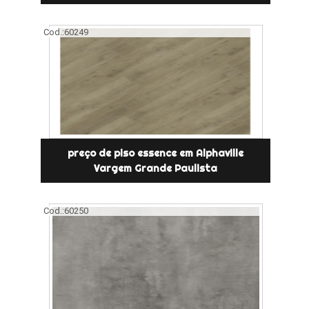
Cod.:
60249
preço de piso essence em Alphaville
Vargem Grande Paulista
Cod.:
60250