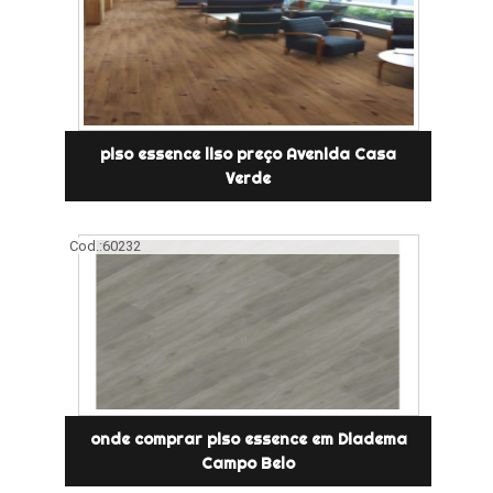
piso essence liso preço Avenida Casa
Verde
Cod.:
60232
onde comprar piso essence em Diadema
Campo Belo