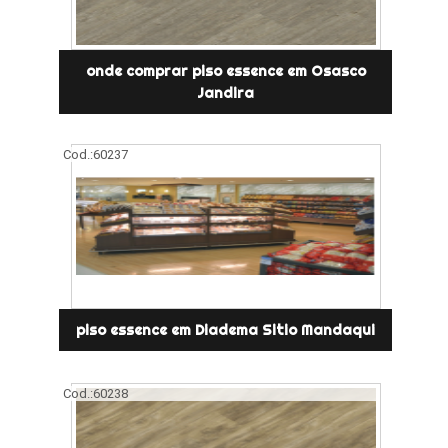
onde comprar piso essence em Osasco
Jandira
Cod.:
60237
piso essence em Diadema Sitio Mandaqui
Cod.:
60238