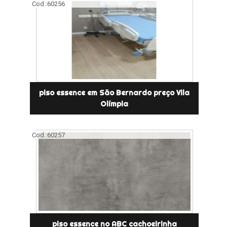
Cod.:
60256
piso essence em São Bernardo preço Vila
Olímpia
Cod.:
60257
piso essence no ABC cachoeirinha