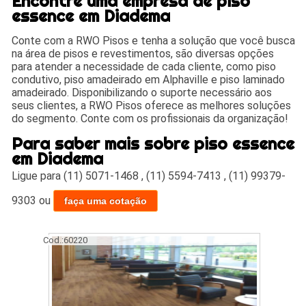
Encontre uma empresa de piso
essence em Diadema
Conte com a RWO Pisos e tenha a solução que você busca
na área de pisos e revestimentos, são diversas opções
para atender a necessidade de cada cliente, como piso
condutivo, piso amadeirado em Alphaville e piso laminado
amadeirado. Disponibilizando o suporte necessário aos
seus clientes, a RWO Pisos oferece as melhores soluções
do segmento. Conte com os profissionais da organização!
Para saber mais sobre piso essence
em Diadema
Ligue para
(11) 5071-1468
,
(11) 5594-7413
,
(11) 99379-
9303
ou
faça uma cotação
Cod.:
60220