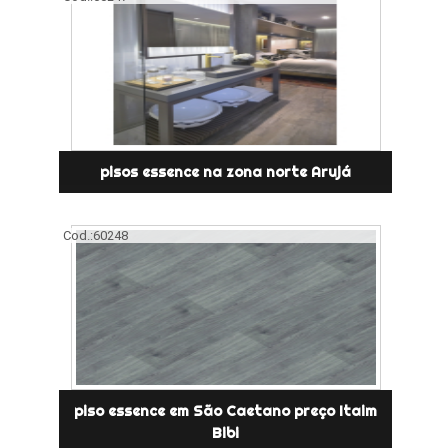
pisos essence na zona norte Arujá
Cod.:
60248
piso essence em São Caetano preço Itaim
Bibi