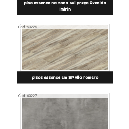
piso essence na zona sul preço Avenida
Imirin
Cod.:
60226
pisos essence em SP vila romero
Cod.:
60227