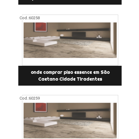
Cod.:
60258
onde comprar piso essence em São
Caetano Cidade Tiradentes
Cod.:
60259