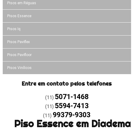
Pisos em Réguas
Pisos Essence
Pisos Iq
Pisos Paviflex
Pisos Pavifloor
Pisos Vinílicos
Entre em contato pelos telefones
5071-1468
(11)
5594-7413
(11)
99379-9303
(11)
Piso Essence em Diadema