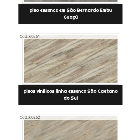
piso essence em São Bernardo Embu
Guaçú
Cod.:
60251
pisos vinílicos linha essence São Caetano
do Sul
Cod.:
60252