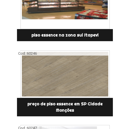
piso essence na zona sul Itapevi
Cod.:
60246
preço de piso essence em SP Cidade
Monções
Cod.:
60247