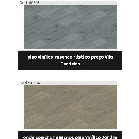
Cod.:
60263
piso vinílico essence rústico preço Vila
Cordeiro
Cod.:
60264
onde comprar essence piso vinílico Jardim