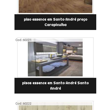
piso essence em Santo André preço
Carapicuíba
Cod.:
60221
pisos essence em Santo André Santo
André
Cod.:
60222