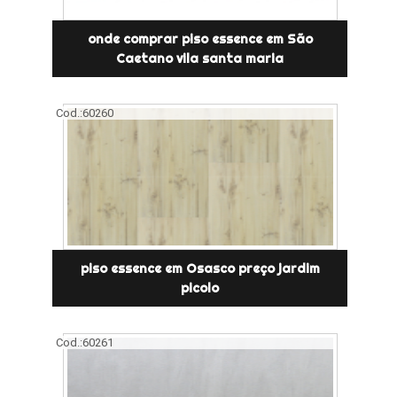
onde comprar piso essence em São
Caetano vila santa maria
Cod.:
60260
piso essence em Osasco preço jardim
picolo
Cod.:
60261