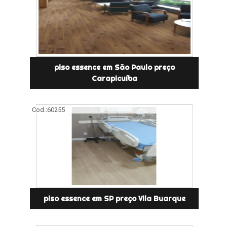
piso essence em São Paulo preço
Carapicuíba
Cod.:
60255
piso essence em SP preço Vila Buarque