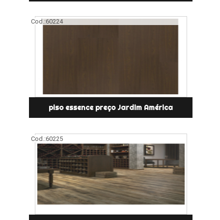
Cod.:
60224
piso essence preço Jardim América
Cod.:
60225