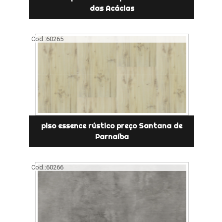
das Acácias
Cod.:
60265
piso essence rústico preço Santana de
Parnaíba
Cod.:
60266