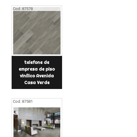
Cod.:
87578
telefone de
empresa de piso
vinílico Avenida
Casa Verde
Cod.:
87581