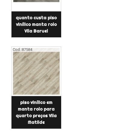
quanto custa piso
vinílico manta rolo
Vila Baruel
Cod.:
87584
piso vinílico em
manta rolo para
quarto preços Vila
Matilde