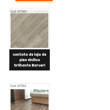
Cod.:
87560
contato de loja de
piso vinílico
brilhante Barueri
Cod.:
87563