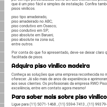
que é um piso fácil e simples de instalação. Confira ta
pisos vinílicos.
piso tipo amadeirado;
piso amadeirado no ABC;
piso condutivo em Osasco;
piso condutivo em SP;
piso absolute em Barueri;
piso absolute na zona sul;
entre outros.
Por conta do que foi apresentado, deve-se deixar claro qu
facilitada de pisos.
Adquira piso vinílico madeira
Conheça as soluções que uma empresa reconhecida no 
oferecer. Já são mais de anos de experiência e aprimora
aos seus clientes. Os profissionais da empresa RWO Pis
excelência, entre em contato agora mesmo!
Para saber mais sobre piso vinílic
Ligue para
(11) 5071-1468
,
(11) 5594-7413
,
(11) 99379