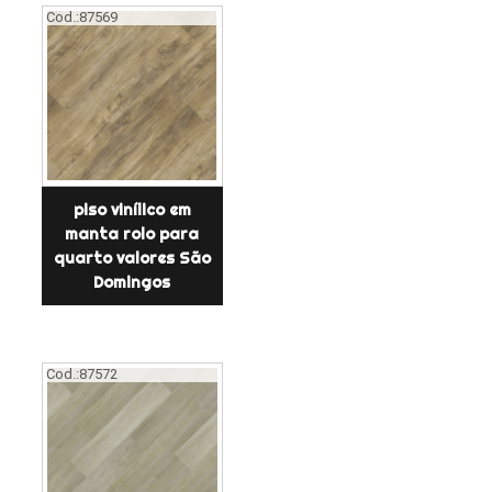
Cod.:
87569
piso vinílico em
manta rolo para
quarto valores São
Domingos
Cod.:
87572