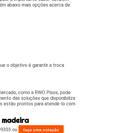
mbém abaixo mais opções acerca de:
e o objetivo é garantir a troca
mercado, como a RWO Pisos, pode
mento das soluções que disponibiliza
os estão prontos para atendê-lo com
o madeira
-9303
ou
faça uma cotação