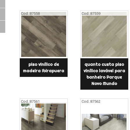
Cod.:
87558
Cod.:
87559
piso vinílico de
quanto custa piso
madeira Ibirapuera
vinílico lavável para
banheiro Parque
Novo Mundo
Cod.:
87561
Cod.:
87562