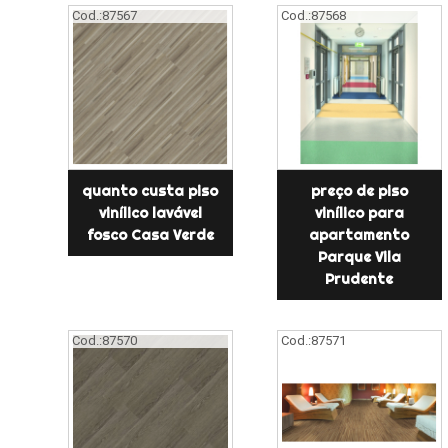
Cod.:
87567
Cod.:
87568
quanto custa piso
preço de piso
vinílico lavável
vinílico para
fosco Casa Verde
apartamento
Parque Vila
Prudente
Cod.:
87570
Cod.:
87571