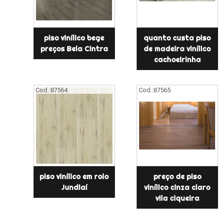
piso vinílico bege
quanto custa piso
preços Bela Cintra
de madeira vinílico
cachoeirinha
Cod.:
87564
Cod.:
87565
piso vinílico em rolo
preço de piso
Jundiaí
vinílico cinza claro
vila ciqueira