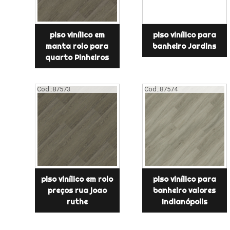
piso vinílico em
piso vinílico para
manta rolo para
banheiro Jardins
quarto Pinheiros
Cod.:
87573
Cod.:
87574
piso vinílico em rolo
piso vinílico para
preços rua joao
banheiro valores
ruthe
Indianópolis