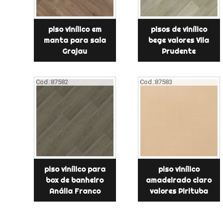
piso vinílico em
pisos de vinílico
manta para sala
bege valores Vila
Grajau
Prudente
Cod.:
87582
Cod.:
87583
piso vinílico para
piso vinílico
box de banheiro
amadeirado claro
Anália Franco
valores Pirituba