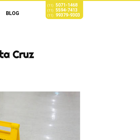
5071-1468
(11)
5594-7413
(11)
BLOG
99379-9303
(11)
nta Cruz