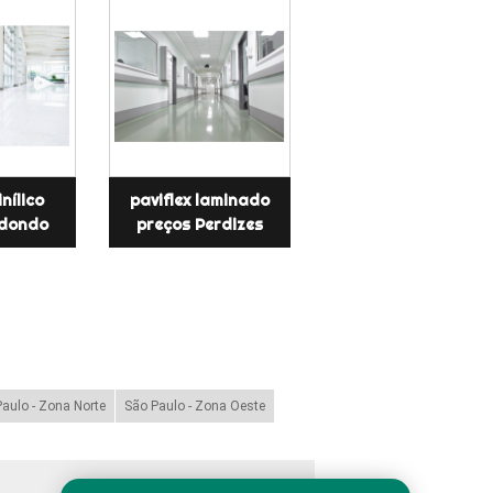
inílico
paviflex laminado
dondo
preços Perdizes
aulo - Zona Norte
São Paulo - Zona Oeste