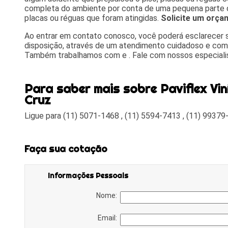
completa do ambiente por conta de uma pequena parte da
placas ou réguas que foram atingidas.
Solicite um orça
Ao entrar em contato conosco, você poderá esclarecer 
disposição, através de um atendimento cuidadoso e com
Também trabalhamos com e . Fale com nossos especiali
Para saber mais sobre Paviflex Vin
Cruz
Ligue para
(11) 5071-1468
,
(11) 5594-7413
,
(11) 99379
Faça sua cotação
Informações Pessoais
Nome:
Email: