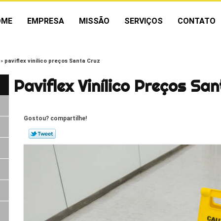
OME
EMPRESA
MISSÃO
SERVIÇOS
CONTATO
paviflex vinílico preços Santa Cruz
Paviflex Vinílico Preços Sa
Gostou? compartilhe!