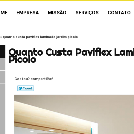
OME
EMPRESA
MISSÃO
SERVIÇOS
CONTATO
quanto custa paviflex laminado jardim picolo
Quanto Custa Paviflex Lam
Picolo
Gostou? compartilhe!