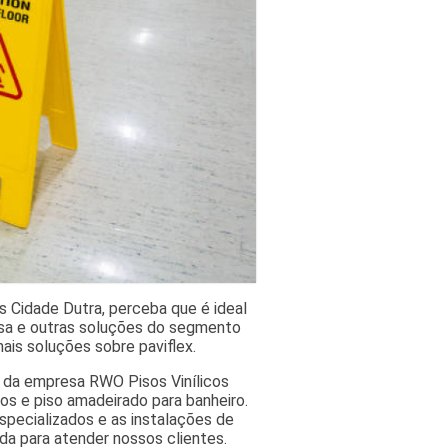
 Cidade Dutra, perceba que é ideal
ssa e outras soluções do segmento
mais soluções sobre paviflex.
 da empresa RWO Pisos Vinílicos
cos e piso amadeirado para banheiro.
especializados e as instalações de
a para atender nossos clientes.