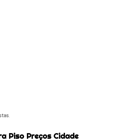
stas.
ra Piso Preços Cidade