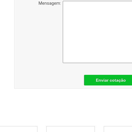
Mensagem:
Enviar cotação