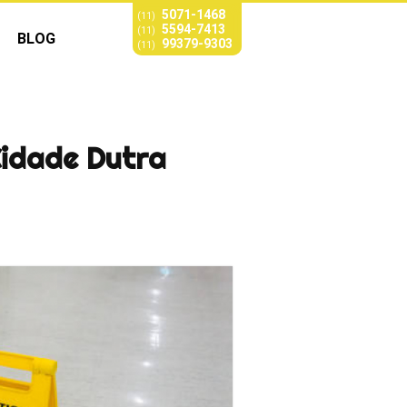
5071-1468
(11)
5594-7413
(11)
BLOG
99379-9303
(11)
Cidade Dutra