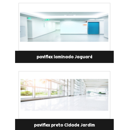
paviflex laminado Jaguaré
paviflex preto Cidade Jardim