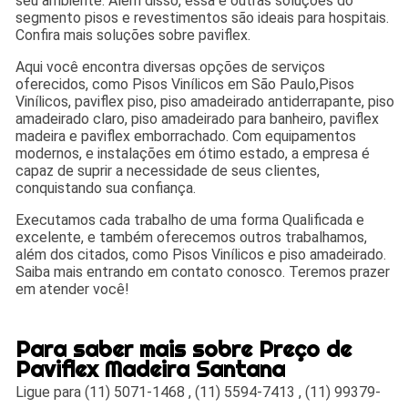
seu ambiente. Além disso, essa e outras soluções do
segmento pisos e revestimentos são ideais para hospitais.
Confira mais soluções sobre paviflex.
Aqui você encontra diversas opções de serviços
oferecidos, como Pisos Vinílicos em São Paulo,Pisos
Vinílicos, paviflex piso, piso amadeirado antiderrapante, piso
amadeirado claro, piso amadeirado para banheiro, paviflex
madeira e paviflex emborrachado. Com equipamentos
modernos, e instalações em ótimo estado, a empresa é
capaz de suprir a necessidade de seus clientes,
conquistando sua confiança.
Executamos cada trabalho de uma forma Qualificada e
excelente, e também oferecemos outros trabalhamos,
além dos citados, como Pisos Vinílicos e piso amadeirado.
Saiba mais entrando em contato conosco. Teremos prazer
em atender você!
Para saber mais sobre Preço de
Paviflex Madeira Santana
Ligue para
(11) 5071-1468
,
(11) 5594-7413
,
(11) 99379-