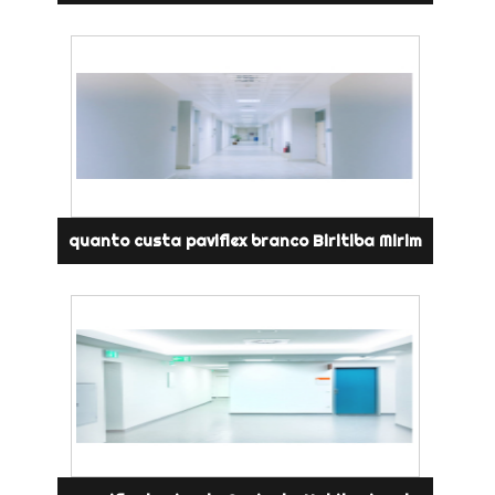
quanto custa paviflex branco Biritiba Mirim