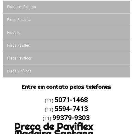
Pisos em Réguas
Pisos Essence
Pisos Iq
Pisos Paviflex
Pisos Pavifloor
Pisos Vinílicos
Entre em contato pelos telefones
5071-1468
(11)
5594-7413
(11)
99379-9303
(11)
Preço de Paviflex
Madeira Santana