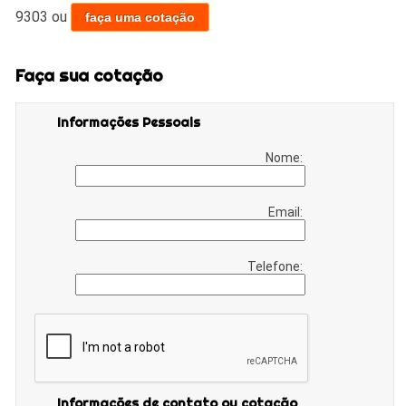
9303
ou
faça uma cotação
Faça sua cotação
Informações Pessoais
Nome:
Email:
Telefone:
Informações de contato ou cotação