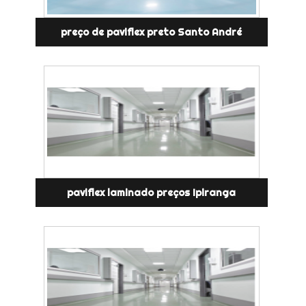
preço de paviflex preto Santo André
paviflex laminado preços Ipiranga