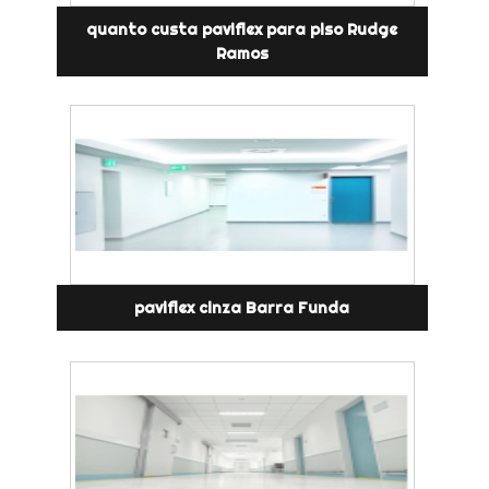
quanto custa paviflex para piso Rudge
Ramos
paviflex cinza Barra Funda