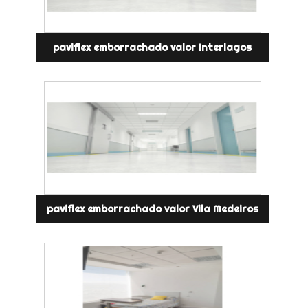
paviflex emborrachado valor Interlagos
paviflex emborrachado valor Vila Medeiros