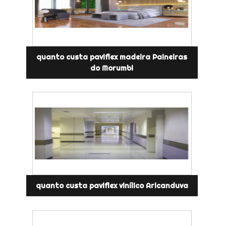
quanto custa paviflex madeira Paineiras
do Morumbi
quanto custa paviflex vinílico Aricanduva