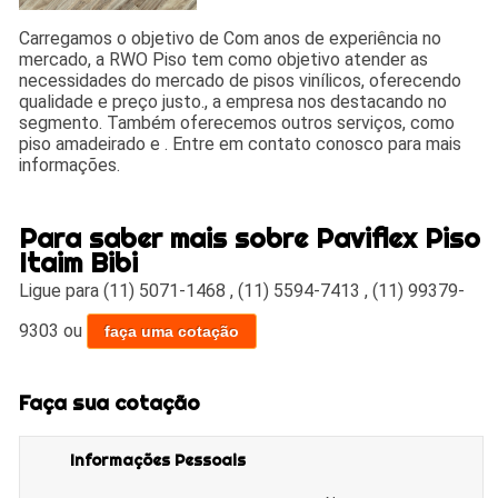
Carregamos o objetivo de Com anos de experiência no
mercado, a RWO Piso tem como objetivo atender as
necessidades do mercado de pisos vinílicos, oferecendo
qualidade e preço justo., a empresa nos destacando no
segmento. Também oferecemos outros serviços, como
piso amadeirado e . Entre em contato conosco para mais
informações.
Para saber mais sobre Paviflex Piso
Itaim Bibi
Ligue para
(11) 5071-1468
,
(11) 5594-7413
,
(11) 99379-
9303
ou
faça uma cotação
Faça sua cotação
Informações Pessoais