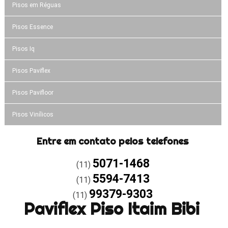
Pisos em Réguas
Pisos Essence
Pisos Iq
Pisos Paviflex
Pisos Pavifloor
Pisos Vinílicos
Entre em contato pelos telefones
5071-1468
(11)
5594-7413
(11)
99379-9303
(11)
Paviflex Piso Itaim Bibi