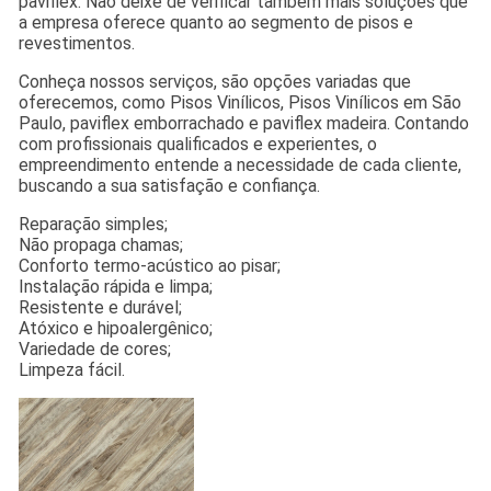
paviflex. Não deixe de verificar também mais soluções que
a empresa oferece quanto ao segmento de pisos e
revestimentos.
Conheça nossos serviços, são opções variadas que
oferecemos, como Pisos Vinílicos, Pisos Vinílicos em São
Paulo, paviflex emborrachado e paviflex madeira. Contando
com profissionais qualificados e experientes, o
empreendimento entende a necessidade de cada cliente,
buscando a sua satisfação e confiança.
Reparação simples;
Não propaga chamas;
Conforto termo-acústico ao pisar;
Instalação rápida e limpa;
Resistente e durável;
Atóxico e hipoalergênico;
Variedade de cores;
Limpeza fácil.