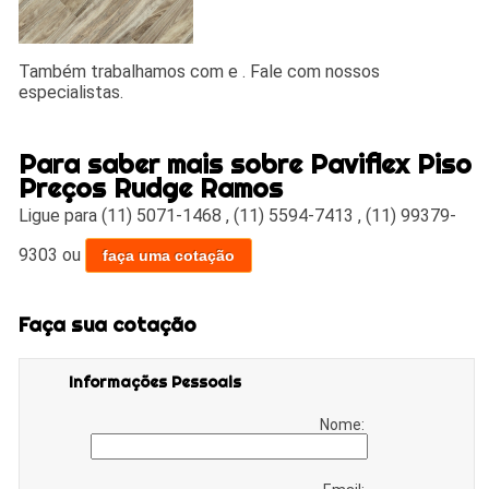
Também trabalhamos com e . Fale com nossos
especialistas.
Para saber mais sobre Paviflex Piso
Preços Rudge Ramos
Ligue para
(11) 5071-1468
,
(11) 5594-7413
,
(11) 99379-
9303
ou
faça uma cotação
Faça sua cotação
Informações Pessoais
Nome: