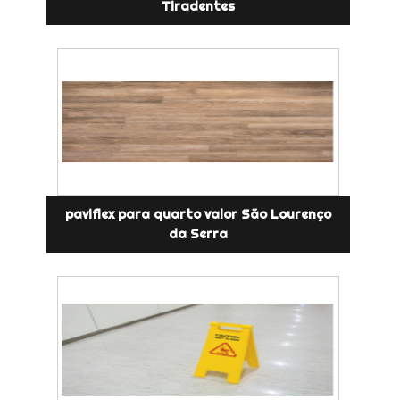
Tiradentes
paviflex para quarto valor São Lourenço
da Serra