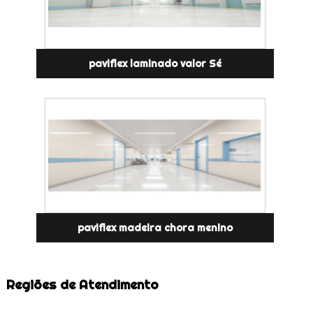
paviflex laminado valor Sé
paviflex madeira chora menino
Regiões de Atendimento