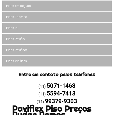
Pisos em Réguas
Pisos Essence
Pisos Iq
Pisos Paviflex
Pisos Pavifloor
Pisos Vinílicos
Entre em contato pelos telefones
5071-1468
(11)
5594-7413
(11)
99379-9303
(11)
Paviflex Piso Preços
Rudge Ramos