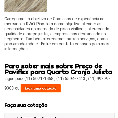
Carregamos o objetivo de Com anos de experiência no
mercado, a RWO Piso tem como objetivo atender as
necessidades do mercado de pisos vinílicos, oferecendo
qualidade e preço justo., a empresa nos destacando no
segmento. Também oferecemos outros serviços, como
piso amadeirado e . Entre em contato conosco para mais
informações.
Para saber mais sobre Preço de
Paviflex para Quarto Granja Julieta
Ligue para
(11) 5071-1468
,
(11) 5594-7413
,
(11) 99379-
9303
ou
faça uma cotação
Faça sua cotação