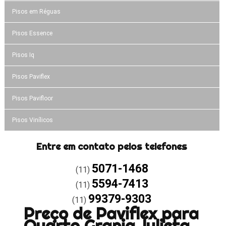
Pisos em Réguas
Pisos Essence
Pisos Iq
Pisos Paviflex
Pisos Pavifloor
Pisos Vinílicos
Entre em contato pelos telefones
5071-1468
(11)
5594-7413
(11)
99379-9303
(11)
Preço de Paviflex para
Quarto Granja Julieta