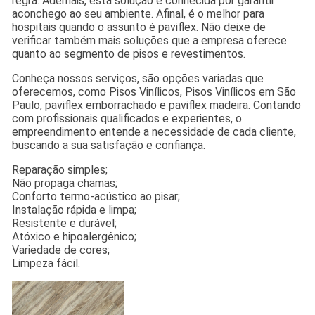
regra. Ademais, esta solução é conhecida por garantir
aconchego ao seu ambiente. Afinal, é o melhor para
hospitais quando o assunto é paviflex. Não deixe de
verificar também mais soluções que a empresa oferece
quanto ao segmento de pisos e revestimentos.
Conheça nossos serviços, são opções variadas que
oferecemos, como Pisos Vinílicos, Pisos Vinílicos em São
Paulo, paviflex emborrachado e paviflex madeira. Contando
com profissionais qualificados e experientes, o
empreendimento entende a necessidade de cada cliente,
buscando a sua satisfação e confiança.
Reparação simples;
Não propaga chamas;
Conforto termo-acústico ao pisar;
Instalação rápida e limpa;
Resistente e durável;
Atóxico e hipoalergênico;
Variedade de cores;
Limpeza fácil.