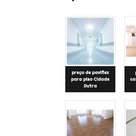
preço de paviflex
para piso Cidade
co
Dutra