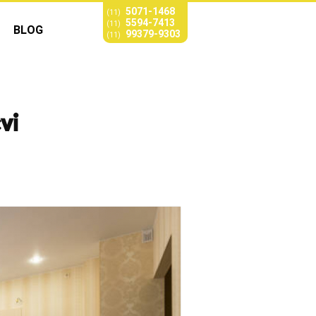
5071-1468
(11)
5594-7413
(11)
BLOG
99379-9303
(11)
vi