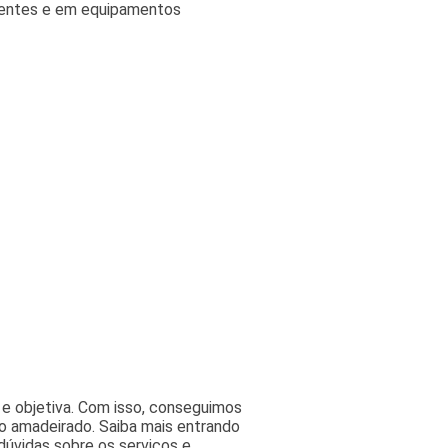
etentes e em equipamentos
e objetiva. Com isso, conseguimos
iso amadeirado. Saiba mais entrando
úvidas sobre os serviços e