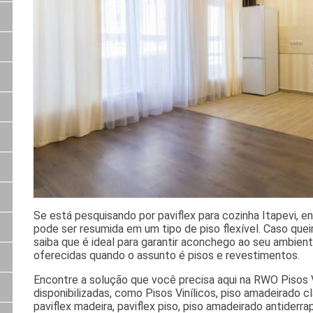
Se está pesquisando por paviflex para cozinha Itapevi, e
pode ser resumida em um tipo de piso flexível. Caso quei
saiba que é ideal para garantir aconchego ao seu ambient
oferecidas quando o assunto é pisos e revestimentos.
Encontre a solução que você precisa aqui na RWO Pisos V
disponibilizadas, como Pisos Vinílicos, piso amadeirado cl
paviflex madeira, paviflex piso, piso amadeirado antiderr