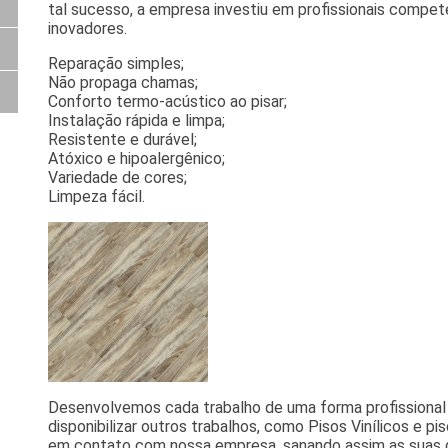
tal sucesso, a empresa investiu em profissionais comp
inovadores.
Reparação simples;
Não propaga chamas;
Conforto termo-acústico ao pisar;
Instalação rápida e limpa;
Resistente e durável;
Atóxico e hipoalergênico;
Variedade de cores;
Limpeza fácil.
Desenvolvemos cada trabalho de uma forma profissional 
disponibilizar outros trabalhos, como Pisos Vinílicos e p
em contato com nossa empresa, sanando assim as suas d