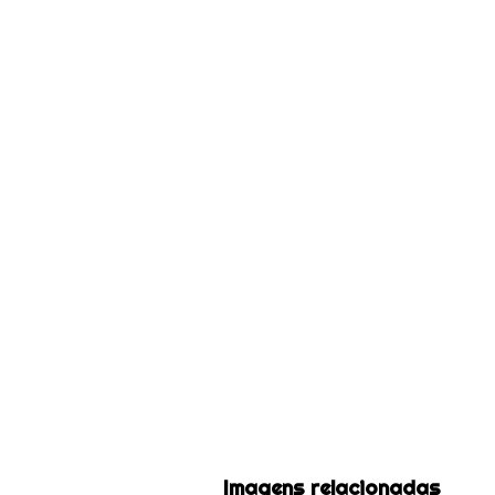
Imagens relacionadas