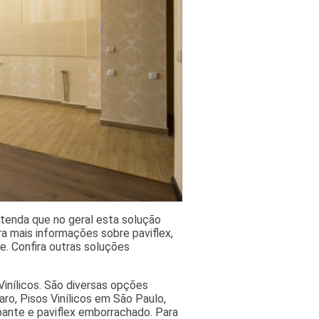
ntenda que no geral esta solução
ra mais informações sobre paviflex,
e. Confira outras soluções
inílicos. São diversas opções
aro, Pisos Vinílicos em São Paulo,
apante e paviflex emborrachado. Para