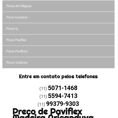
Pisos em Réguas
Pisos Essence
Pisos Iq
Pisos Paviflex
Pisos Pavifloor
Pisos Vinílicos
Entre em contato pelos telefones
5071-1468
(11)
5594-7413
(11)
99379-9303
(11)
Preço de Paviflex
Madeira Aricanduva