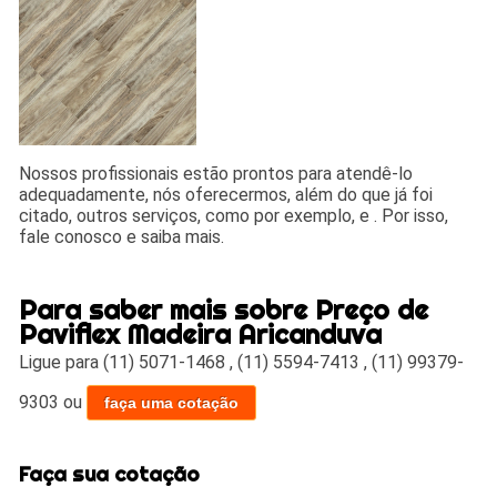
Nossos profissionais estão prontos para atendê-lo
adequadamente, nós oferecermos, além do que já foi
citado, outros serviços, como por exemplo, e . Por isso,
fale conosco e saiba mais.
Para saber mais sobre Preço de
Paviflex Madeira Aricanduva
Ligue para
(11) 5071-1468
,
(11) 5594-7413
,
(11) 99379-
9303
ou
faça uma cotação
Faça sua cotação