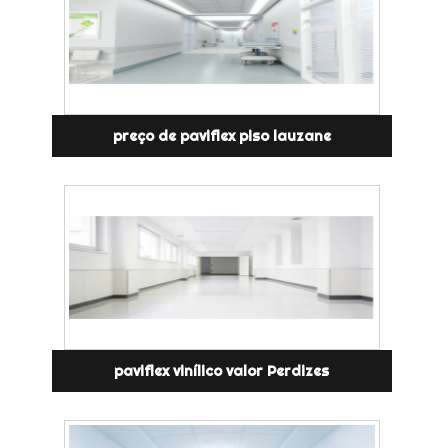
preço de paviflex piso lauzane
paviflex vinílico valor Perdizes