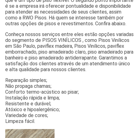
que é um tipo de piso flexível. O segundo ponto importante
é se a empresa irá oferecer pontualidade e disponibilidade
para atender as necessidades de seus clientes, assim
como a RWO Pisos. Há quem se interesse também por
outras opções de pisos e revestimentos. Confira abaixo.
Conheça nossos serviços entre eles estão opções variadas
do segmento de PISOS VINÍLICOS , como Pisos Vinílicos
em São Paulo, paviflex madeira, Pisos Vinílicos, paviflex
emborrachado, piso amadeirado claro, piso amadeirado para
banheiro e piso amadeirado antiderrapante. Garantimos a
satisfação dos clientes através de um atendimento único
e alta qualidade para nossos clientes.
Reparação simples;
Não propaga chamas;
Conforto termo-acústico ao pisar;
Instalação rápida e limpa;
Resistente e durável;
Atóxico e hipoalergênico;
Variedade de cores;
Limpeza fácil.