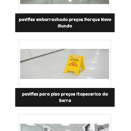
paviflex emborrachado preços Parque Novo
Mundo
paviflex para piso preços Itapecerica da
Serra