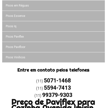
Pisos em Réguas
Pisos Essence
Pisos Iq
Pisos Paviflex
Pisos Pavifloor
Pisos Vinílicos
Entre em contato pelos telefones
5071-1468
(11)
5594-7413
(11)
99379-9303
(11)
Preço de Paviflex para
Cozinha Avenida Imirin