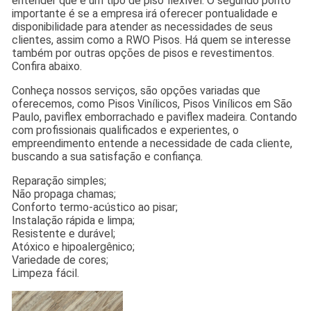
entender que é um tipo de piso flexível. O segundo ponto
importante é se a empresa irá oferecer pontualidade e
disponibilidade para atender as necessidades de seus
clientes, assim como a RWO Pisos. Há quem se interesse
também por outras opções de pisos e revestimentos.
Confira abaixo.
Conheça nossos serviços, são opções variadas que
oferecemos, como Pisos Vinílicos, Pisos Vinílicos em São
Paulo, paviflex emborrachado e paviflex madeira. Contando
com profissionais qualificados e experientes, o
empreendimento entende a necessidade de cada cliente,
buscando a sua satisfação e confiança.
Reparação simples;
Não propaga chamas;
Conforto termo-acústico ao pisar;
Instalação rápida e limpa;
Resistente e durável;
Atóxico e hipoalergênico;
Variedade de cores;
Limpeza fácil.