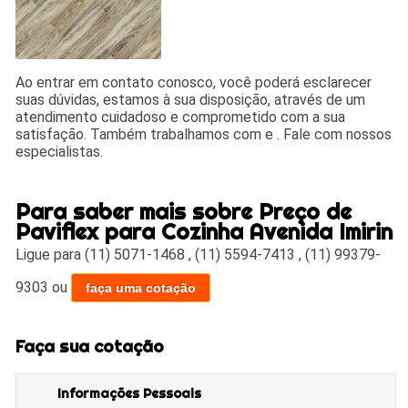
Ao entrar em contato conosco, você poderá esclarecer
suas dúvidas, estamos à sua disposição, através de um
atendimento cuidadoso e comprometido com a sua
satisfação. Também trabalhamos com e . Fale com nossos
especialistas.
Para saber mais sobre Preço de
Paviflex para Cozinha Avenida Imirin
Ligue para
(11) 5071-1468
,
(11) 5594-7413
,
(11) 99379-
9303
ou
faça uma cotação
Faça sua cotação
Informações Pessoais