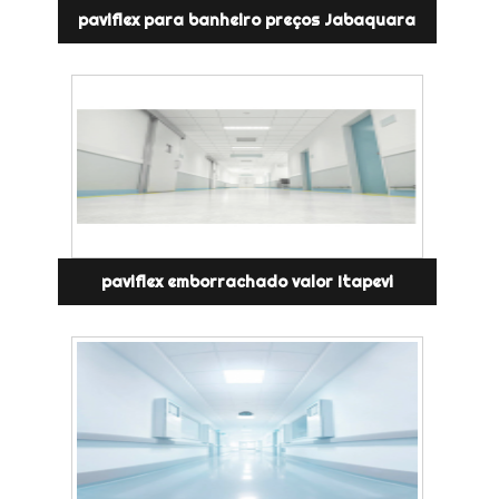
paviflex para banheiro preços Jabaquara
paviflex emborrachado valor Itapevi