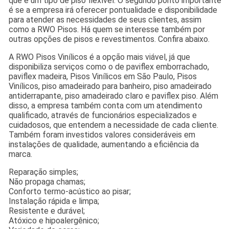
que é um tipo de piso flexível. O segundo ponto importante
é se a empresa irá oferecer pontualidade e disponibilidade
para atender as necessidades de seus clientes, assim
como a RWO Pisos. Há quem se interesse também por
outras opções de pisos e revestimentos. Confira abaixo.
A RWO Pisos Vinílicos é a opção mais viável, já que
disponibiliza serviços como o de paviflex emborrachado,
paviflex madeira, Pisos Vinílicos em São Paulo, Pisos
Vinílicos, piso amadeirado para banheiro, piso amadeirado
antiderrapante, piso amadeirado claro e paviflex piso. Além
disso, a empresa também conta com um atendimento
qualificado, através de funcionários especializados e
cuidadosos, que entendem a necessidade de cada cliente.
Também foram investidos valores consideráveis em
instalações de qualidade, aumentando a eficiência da
marca.
Reparação simples;
Não propaga chamas;
Conforto termo-acústico ao pisar;
Instalação rápida e limpa;
Resistente e durável;
Atóxico e hipoalergênico;