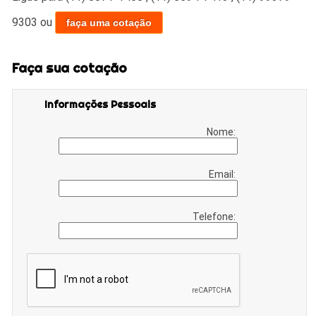
9303
ou
faça uma cotação
Faça sua cotação
Informações Pessoais
Nome:
Email:
Telefone: