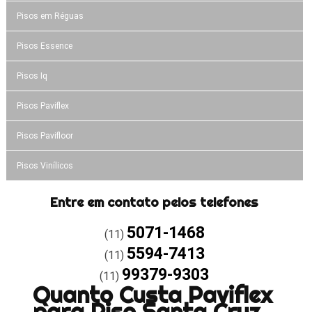
Pisos em Réguas
Pisos Essence
Pisos Iq
Pisos Paviflex
Pisos Pavifloor
Pisos Vinílicos
Entre em contato pelos telefones
5071-1468
(11)
5594-7413
(11)
99379-9303
(11)
Quanto Custa Paviflex
para Piso Santa Cruz