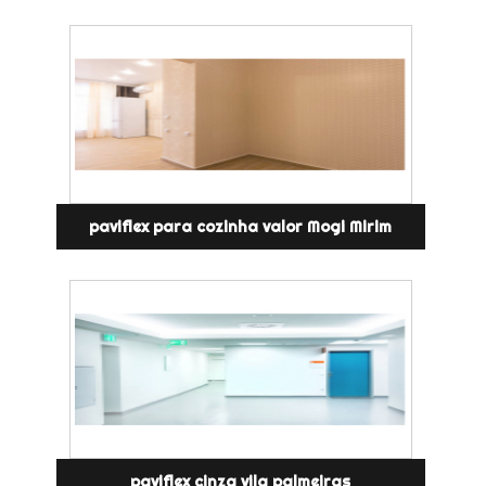
paviflex para cozinha valor Mogi Mirim
paviflex cinza vila palmeiras