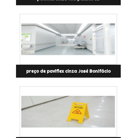
preço de paviflex cinza José Bonifácio