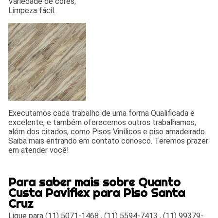
Variedade de cores;
Limpeza fácil.
Executamos cada trabalho de uma forma Qualificada e
excelente, e também oferecemos outros trabalhamos,
além dos citados, como Pisos Vinílicos e piso amadeirado.
Saiba mais entrando em contato conosco. Teremos prazer
em atender você!
Para saber mais sobre Quanto
Custa Paviflex para Piso Santa
Cruz
Ligue para
(11) 5071-1468
,
(11) 5594-7413
,
(11) 99379-