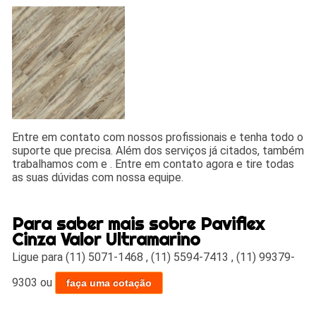
Entre em contato com nossos profissionais e tenha todo o
suporte que precisa. Além dos serviços já citados, também
trabalhamos com e . Entre em contato agora e tire todas
as suas dúvidas com nossa equipe.
Para saber mais sobre Paviflex
Cinza Valor Ultramarino
Ligue para
(11) 5071-1468
,
(11) 5594-7413
,
(11) 99379-
9303
ou
faça uma cotação