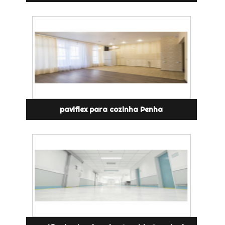
paviflex para cozinha Penha