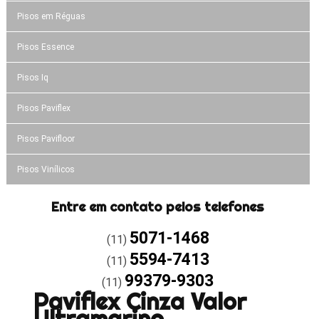
Pisos em Réguas
Pisos Essence
Pisos Iq
Pisos Paviflex
Pisos Pavifloor
Pisos Vinílicos
Entre em contato pelos telefones
5071-1468
(11)
5594-7413
(11)
99379-9303
(11)
Paviflex Cinza Valor
Ultramarino