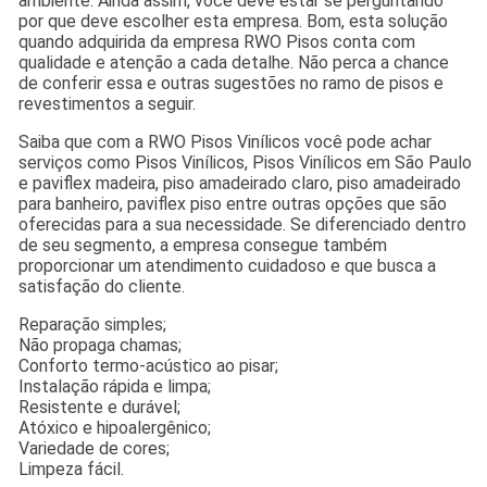
ambiente. Ainda assim, você deve estar se perguntando
por que deve escolher esta empresa. Bom, esta solução
quando adquirida da empresa RWO Pisos conta com
qualidade e atenção a cada detalhe. Não perca a chance
de conferir essa e outras sugestões no ramo de pisos e
revestimentos a seguir.
Saiba que com a RWO Pisos Vinílicos você pode achar
serviços como Pisos Vinílicos, Pisos Vinílicos em São Paulo
e paviflex madeira, piso amadeirado claro, piso amadeirado
para banheiro, paviflex piso entre outras opções que são
oferecidas para a sua necessidade. Se diferenciado dentro
de seu segmento, a empresa consegue também
proporcionar um atendimento cuidadoso e que busca a
satisfação do cliente.
Reparação simples;
Não propaga chamas;
Conforto termo-acústico ao pisar;
Instalação rápida e limpa;
Resistente e durável;
Atóxico e hipoalergênico;
Variedade de cores;
Limpeza fácil.