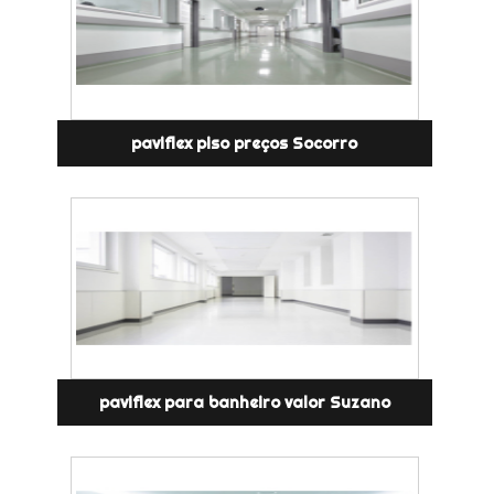
paviflex piso preços Socorro
paviflex para banheiro valor Suzano