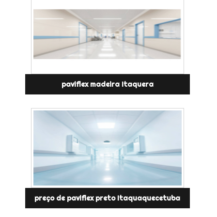
paviflex madeira Itaquera
preço de paviflex preto Itaquaquecetuba