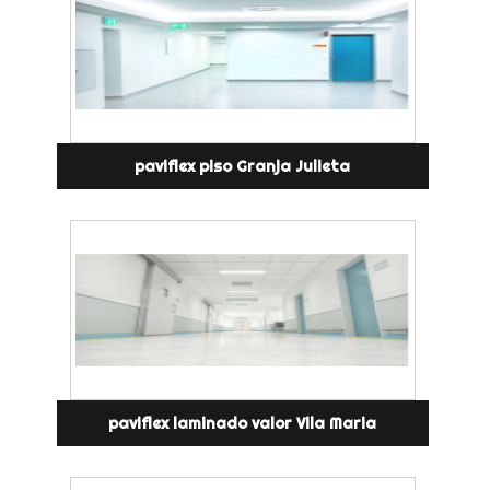
paviflex piso Granja Julieta
paviflex laminado valor Vila Maria