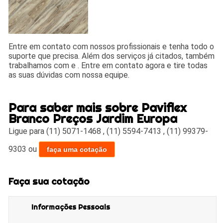
Entre em contato com nossos profissionais e tenha todo o
suporte que precisa. Além dos serviços já citados, também
trabalhamos com e . Entre em contato agora e tire todas
as suas dúvidas com nossa equipe.
Para saber mais sobre Paviflex
Branco Preços Jardim Europa
Ligue para
(11) 5071-1468
,
(11) 5594-7413
,
(11) 99379-
9303
ou
faça uma cotação
Faça sua cotação
Informações Pessoais