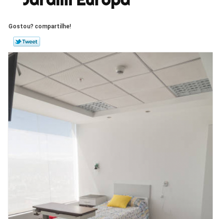
Gostou? compartilhe!