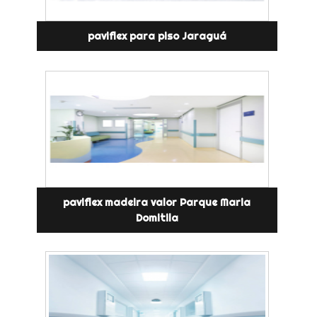
paviflex para piso Jaraguá
paviflex madeira valor Parque Maria
Domitila