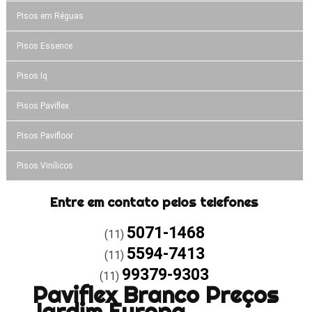
Pisos em Réguas
Pisos Essence
Pisos Iq
Pisos Paviflex
Pisos Pavifloor
Pisos Vinílicos
Entre em contato pelos telefones
5071-1468
(11)
5594-7413
(11)
99379-9303
(11)
Paviflex Branco Preços
Jardim Europa