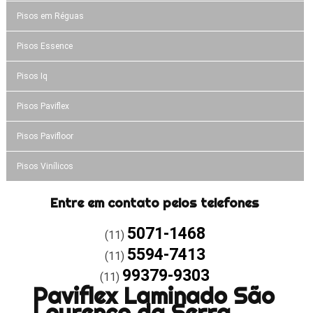
Pisos em Réguas
Pisos Essence
Pisos Iq
Pisos Paviflex
Pisos Pavifloor
Pisos Vinílicos
Entre em contato pelos telefones
5071-1468
(11)
5594-7413
(11)
99379-9303
(11)
Paviflex Laminado São
Lourenço da Serra