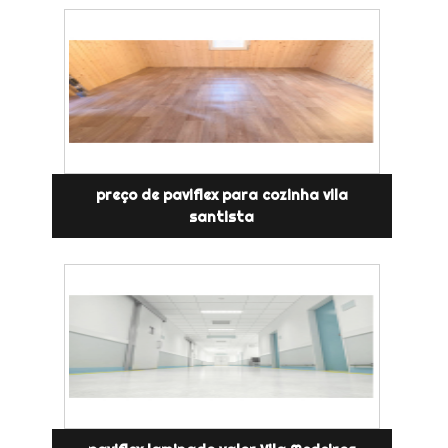
preço de paviflex para cozinha vila
santista