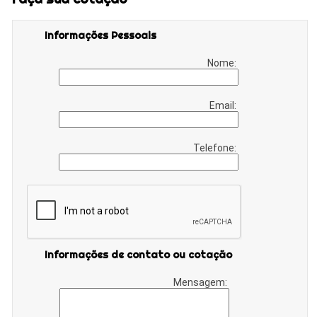
Informações Pessoais
Nome:
Email:
Telefone:
Informações de contato ou cotação
Mensagem: