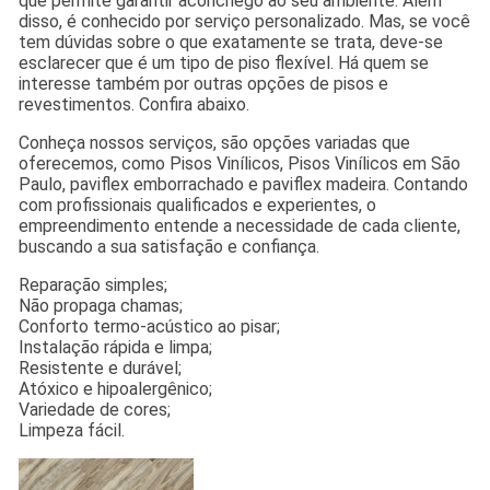
que permite garantir aconchego ao seu ambiente. Além
disso, é conhecido por serviço personalizado. Mas, se você
tem dúvidas sobre o que exatamente se trata, deve-se
esclarecer que é um tipo de piso flexível. Há quem se
interesse também por outras opções de pisos e
revestimentos. Confira abaixo.
Conheça nossos serviços, são opções variadas que
oferecemos, como Pisos Vinílicos, Pisos Vinílicos em São
Paulo, paviflex emborrachado e paviflex madeira. Contando
com profissionais qualificados e experientes, o
empreendimento entende a necessidade de cada cliente,
buscando a sua satisfação e confiança.
Reparação simples;
Não propaga chamas;
Conforto termo-acústico ao pisar;
Instalação rápida e limpa;
Resistente e durável;
Atóxico e hipoalergênico;
Variedade de cores;
Limpeza fácil.