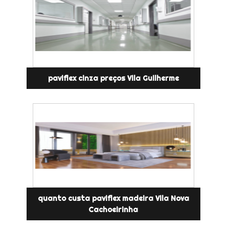
paviflex cinza preços Vila Guilherme
quanto custa paviflex madeira Vila Nova
Cachoeirinha