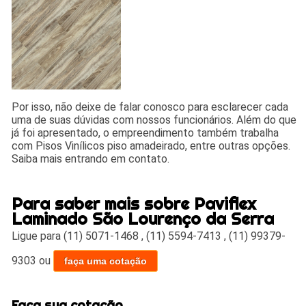
Por isso, não deixe de falar conosco para esclarecer cada
uma de suas dúvidas com nossos funcionários. Além do que
já foi apresentado, o empreendimento também trabalha
com Pisos Vinílicos piso amadeirado, entre outras opções.
Saiba mais entrando em contato.
Para saber mais sobre Paviflex
Laminado São Lourenço da Serra
Ligue para
(11) 5071-1468
,
(11) 5594-7413
,
(11) 99379-
9303
ou
faça uma cotação
Faça sua cotação