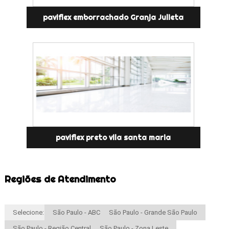
paviflex emborrachado Granja Julieta
paviflex preto vila santa maria
Regiões de Atendimento
Selecione:
São Paulo - ABC
São Paulo - Grande São Paulo
São Paulo - Região Central
São Paulo - Zona Leste