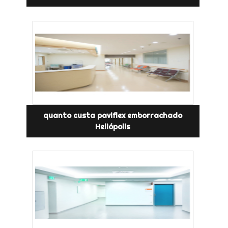
quanto custa paviflex emborrachado
Heliópolis