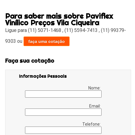
Para saber mais sobre Paviflex
Vinílico Preços Vila Ciqueira
Ligue para
(11) 5071-1468
,
(11) 5594-7413
,
(11) 99379-
9303
ou
faça uma cotação
Faça sua cotação
Informações Pessoais
Nome:
Email:
Telefone: