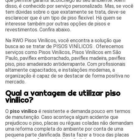
que permite garantir aconchego ao seu ambiente. Além
disso, é conhecido por serviço personalizado. Mas, se você
tem dúvidas sobre o que exatamente se trata, deve-se
esclarecer que é um tipo de piso flexível. Há quem se
interesse também por outras opções de pisos e
revestimentos. Confira abaixo.
Na RWO Pisos Vinílicos, você encontra a solução que
busca ao se tratar de PISOS VINÍLICOS . Oferecemos
serviços como Pisos Vinílicos, Pisos Vinílicos em São
Paulo, paviflex emborrachado, paviflex madeira, paviflex
piso, piso amadeirado antiderrapante. Com profissionais
altamente capacitados, e instalações modernas, a
organização é capaz de se destacar de forma positiva no
mercado.
Qual a vantagem de utilizar piso
vinílico?
O
piso vinílico
é resistente e demanda pouco em termos
de manutenção. Caso aconteça algum acidente que
prejudicou o piso, placas ou réguas coladas não demandam
uma reforma completa do ambiente por conta de uma
pequena parte danificada. Basta fazer a troca das placas