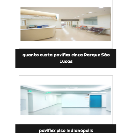
quanto custa paviflex cinza Parque São
Lucas
paviflex piso Indianópolis