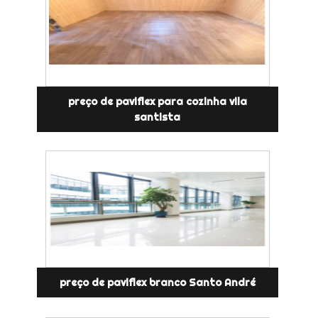
preço de paviflex para cozinha vila
santista
preço de paviflex branco Santo André