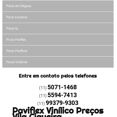
Pisos em Réguas
Pisos Essence
Pisos Iq
Pisos Paviflex
Pisos Pavifloor
Pisos Vinílicos
Entre em contato pelos telefones
5071-1468
(11)
5594-7413
(11)
99379-9303
(11)
Paviflex Vinílico Preços
Vila Ciqueira