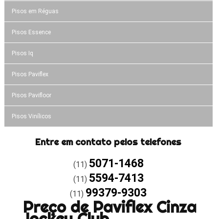
Pisos em Réguas
Pisos Essence
Pisos Iq
Pisos Paviflex
Pisos Pavifloor
Pisos Vinílicos
Entre em contato pelos telefones
5071-1468
(11)
5594-7413
(11)
99379-9303
(11)
Preço de Paviflex Cinza
Jockey Club