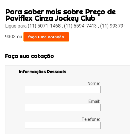
Para saber mais sobre Preço de
Paviflex Cinza Jockey Club
Ligue para
(11) 5071-1468
,
(11) 5594-7413
,
(11) 99379-
9303
ou
faça uma cotação
Faça sua cotação
Informações Pessoais
Nome:
Email:
Telefone: