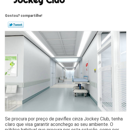
Gostou? compartilhe!
Se procura por preço de paviflex cinza Jockey Club, tenha
claro que visa garantir aconchego ao seu ambiente. O
público habitual que procura por esta solução, como por