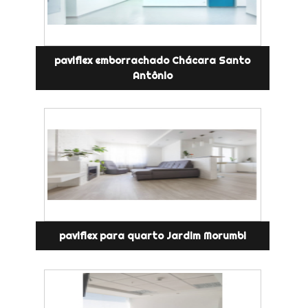
paviflex emborrachado Chácara Santo
Antônio
paviflex para quarto Jardim Morumbi