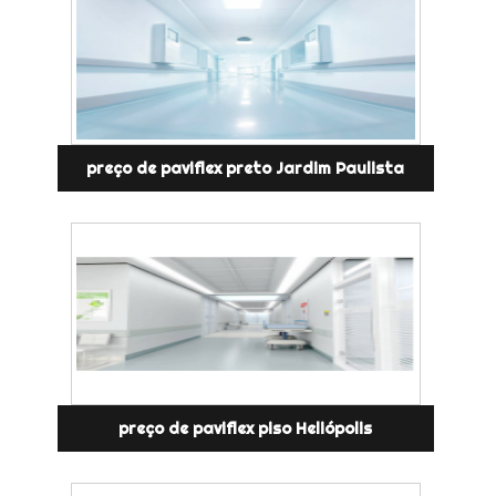
preço de paviflex preto Jardim Paulista
preço de paviflex piso Heliópolis