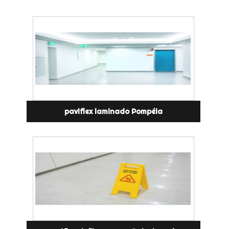
paviflex laminado Pompéia