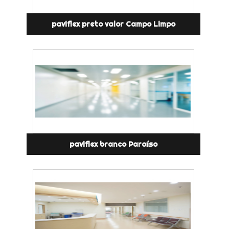
paviflex preto valor Campo Limpo
paviflex branco Paraíso