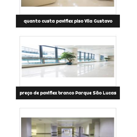
quanto custa paviflex piso Vila Gustavo
preço de paviflex branco Parque São Lucas