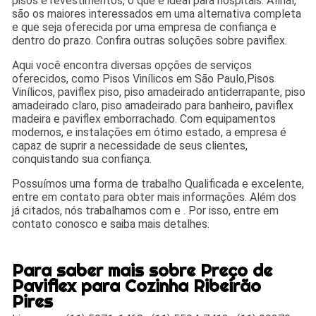
pisos e revestimentos, o que é ideal para hospitais. Afinal,
são os maiores interessados em uma alternativa completa
e que seja oferecida por uma empresa de confiança e
dentro do prazo. Confira outras soluções sobre paviflex.
Aqui você encontra diversas opções de serviços
oferecidos, como Pisos Vinílicos em São Paulo,Pisos
Vinílicos, paviflex piso, piso amadeirado antiderrapante, piso
amadeirado claro, piso amadeirado para banheiro, paviflex
madeira e paviflex emborrachado. Com equipamentos
modernos, e instalações em ótimo estado, a empresa é
capaz de suprir a necessidade de seus clientes,
conquistando sua confiança.
Possuímos uma forma de trabalho Qualificada e excelente,
entre em contato para obter mais informações. Além dos
já citados, nós trabalhamos com e . Por isso, entre em
contato conosco e saiba mais detalhes.
Para saber mais sobre Preço de
Paviflex para Cozinha Ribeirão
Pires