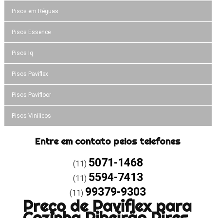
Pisos em Réguas
Pisos Essence
Pisos Iq
Pisos Paviflex
Pisos Pavifloor
Pisos Vinílicos
Entre em contato pelos telefones
5071-1468
(11)
5594-7413
(11)
99379-9303
(11)
Preço de Paviflex para
Cozinha Ribeirão Pires