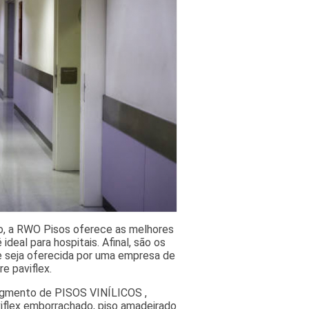
lo, a RWO Pisos oferece as melhores
deal para hospitais. Afinal, são os
e seja oferecida por uma empresa de
e paviflex.
segmento de PISOS VINÍLICOS ,
viflex emborrachado, piso amadeirado