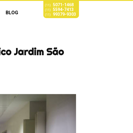
5071-1468
(11)
5594-7413
(11)
BLOG
99379-9303
(11)
ico Jardim São