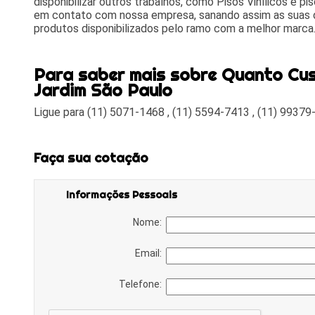
disponibilizar outros trabalhos, como Pisos Vinílicos e p
em contato com nossa empresa, sanando assim as suas d
produtos disponibilizados pelo ramo com a melhor marca
Para saber mais sobre Quanto Custa
Jardim São Paulo
Ligue para
(11) 5071-1468
,
(11) 5594-7413
,
(11) 99379
Faça sua cotação
Informações Pessoais
Nome:
Email:
Telefone: