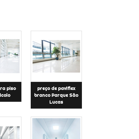
ara piso
preço de paviflex
icolo
branco Parque São
Lucas