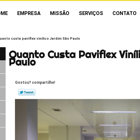
OME
EMPRESA
MISSÃO
SERVIÇOS
CONTATO
uanto custa paviflex vinílico Jardim São Paulo
Quanto Custa Paviflex Viníl
Paulo
Gostou? compartilhe!