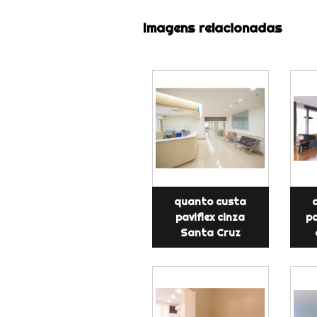
Imagens relacionadas
quanto custa
paviflex cinza
pa
Santa Cruz