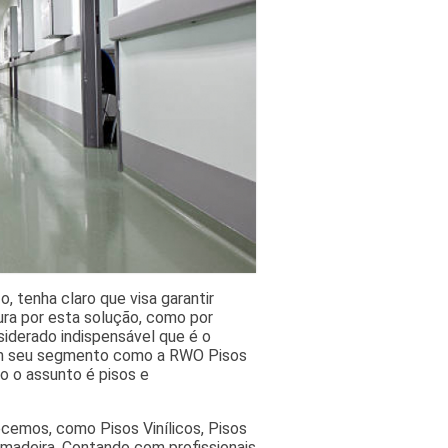
, tenha claro que visa garantir
ura por esta solução, como por
iderado indispensável que é o
 em seu segmento como a RWO Pisos
o o assunto é pisos e
cemos, como Pisos Vinílicos, Pisos
 madeira. Contando com profissionais