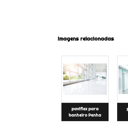
Imagens relacionadas
paviflex para
banheiro Penha