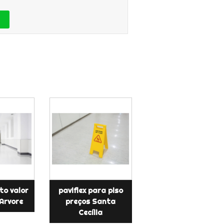
eto valor
paviflex para piso
Arvore
preços Santa
Cecília