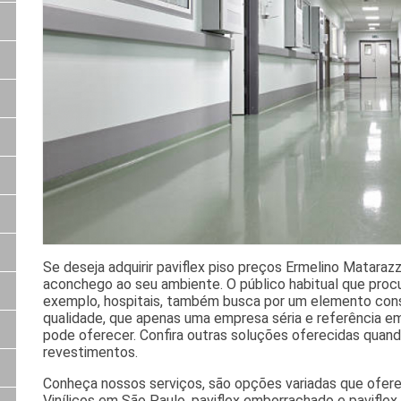
Se deseja adquirir paviflex piso preços Ermelino Matarazzo
aconchego ao seu ambiente. O público habitual que proc
exemplo, hospitais, também busca por um elemento cons
qualidade, que apenas uma empresa séria e referência
pode oferecer. Confira outras soluções oferecidas quand
revestimentos.
Conheça nossos serviços, são opções variadas que ofere
Vinílicos em São Paulo, paviflex emborrachado e paviflex