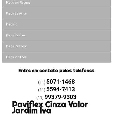
Pisos em Réguas
Pisos Essence
Pisos Iq
Pisos Paviflex
Pisos Pavifloor
Pisos Vinílicos
Entre em contato pelos telefones
5071-1468
(11)
5594-7413
(11)
99379-9303
(11)
Paviflex Cinza Valor
Jardim Iva