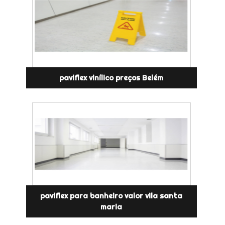
paviflex vinílico preços Belém
paviflex para banheiro valor vila santa
maria