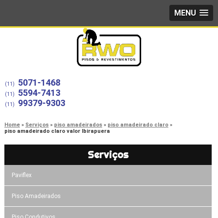
MENU
5071-1468
(11)
5594-7413
(11)
99379-9303
(11)
Home
Serviços
piso amadeirados
piso amadeirado claro
piso amadeirado claro valor Ibirapuera
Serviços
Paviflex
Piso Amadeirados
Piso Condutivos