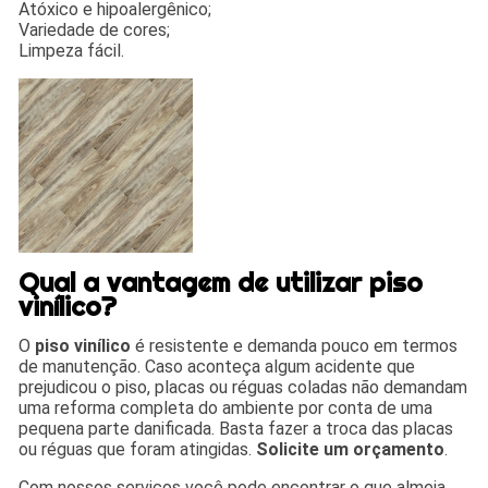
Atóxico e hipoalergênico;
Variedade de cores;
Limpeza fácil.
Qual a vantagem de utilizar piso
vinílico?
O
piso vinílico
é resistente e demanda pouco em termos
de manutenção. Caso aconteça algum acidente que
prejudicou o piso, placas ou réguas coladas não demandam
uma reforma completa do ambiente por conta de uma
pequena parte danificada. Basta fazer a troca das placas
ou réguas que foram atingidas.
Solicite um orçamento
.
Com nossos serviços você pode encontrar o que almeja.