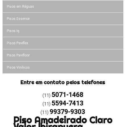
Pisos em Réguas
Pisos Essence
Pisos Iq
Pisos Paviflex
Pisos Pavifloor
Pisos Vinílicos
Entre em contato pelos telefones
5071-1468
(11)
5594-7413
(11)
99379-9303
(11)
Piso Amadeirado Claro
Valor Ibirapuera