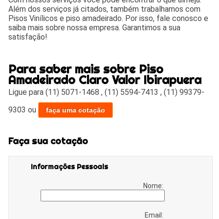
Além dos serviços já citados, também trabalhamos com
Pisos Vinílicos e piso amadeirado. Por isso, fale conosco e
saiba mais sobre nossa empresa. Garantimos a sua
satisfação!
Para saber mais sobre Piso
Amadeirado Claro Valor Ibirapuera
Ligue para
(11) 5071-1468
,
(11) 5594-7413
,
(11) 99379-
9303
ou
faça uma cotação
Faça sua cotação
Informações Pessoais
Nome:
Email: