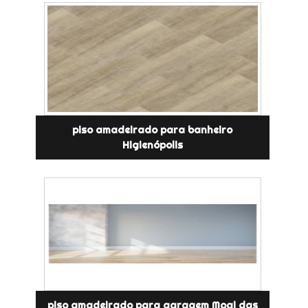
piso amadeirado para banheiro
Higienópolis
piso amadeirado para garagem Mogi das