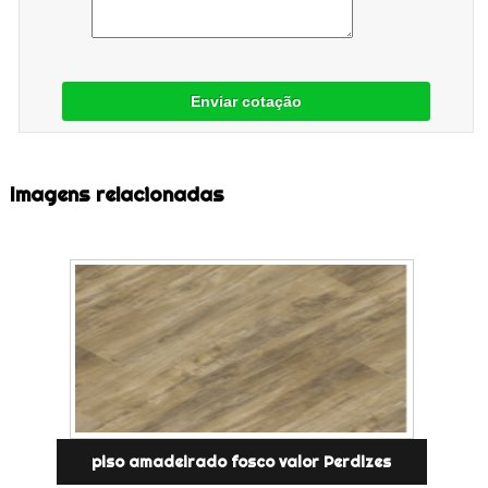
Enviar cotação
Imagens relacionadas
piso amadeirado fosco valor Perdizes