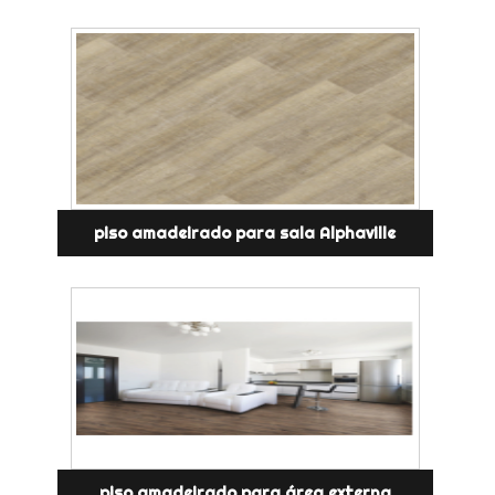
piso amadeirado para sala Alphaville
piso amadeirado para área externa