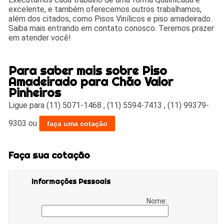
excelente, e também oferecemos outros trabalhamos,
além dos citados, como Pisos Vinílicos e piso amadeirado.
Saiba mais entrando em contato conosco. Teremos prazer
em atender você!
Para saber mais sobre Piso
Amadeirado para Chão Valor
Pinheiros
Ligue para
(11) 5071-1468
,
(11) 5594-7413
,
(11) 99379-
9303
ou
faça uma cotação
Faça sua cotação
Informações Pessoais
Nome: