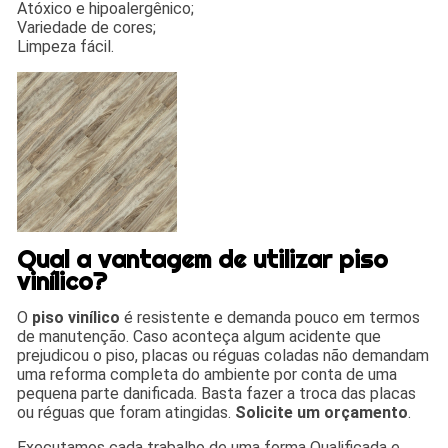
Atóxico e hipoalergênico;
Variedade de cores;
Limpeza fácil.
Qual a vantagem de utilizar piso
vinílico?
O
piso vinílico
é resistente e demanda pouco em termos
de manutenção. Caso aconteça algum acidente que
prejudicou o piso, placas ou réguas coladas não demandam
uma reforma completa do ambiente por conta de uma
pequena parte danificada. Basta fazer a troca das placas
ou réguas que foram atingidas.
Solicite um orçamento
.
Executamos cada trabalho de uma forma Qualificada e