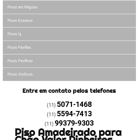
Pisos em Réguas
Pisos Essence
Pisos Iq
Pisos Paviflex
Pisos Pavifloor
Pisos Vinílicos
Entre em contato pelos telefones
5071-1468
(11)
5594-7413
(11)
99379-9303
(11)
Piso Amadeirado para
Chão Valor Pinheiros