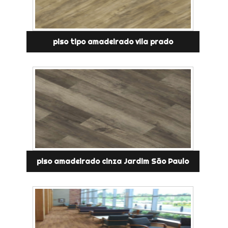
piso tipo amadeirado vila prado
piso amadeirado cinza Jardim São Paulo