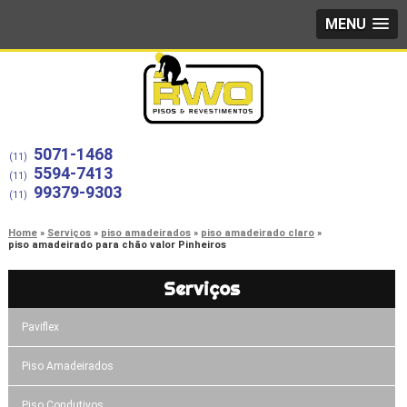
MENU
5071-1468
(11)
5594-7413
(11)
99379-9303
(11)
Home
Serviços
piso amadeirados
piso amadeirado claro
piso amadeirado para chão valor Pinheiros
Serviços
Paviflex
Piso Amadeirados
Piso Condutivos