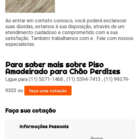
Ao entrar em contato conosco, você poderá esclarecer
suas dúvidas, estamos à sua disposição, através de um
atendimento cuidadoso e comprometido com a sua
satisfação. Também trabalhamos com e . Fale com nossos
especialistas.
Para saber mais sobre Piso
Amadeirado para Chão Perdizes
Ligue para
(11) 5071-1468
,
(11) 5594-7413
,
(11) 99379-
9303
ou
faça uma cotação
Faça sua cotação
Informações Pessoais
Nome: