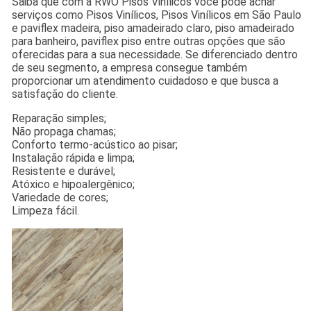
Saiba que com a RWO Pisos Vinílicos você pode achar
serviços como Pisos Vinílicos, Pisos Vinílicos em São Paulo
e paviflex madeira, piso amadeirado claro, piso amadeirado
para banheiro, paviflex piso entre outras opções que são
oferecidas para a sua necessidade. Se diferenciado dentro
de seu segmento, a empresa consegue também
proporcionar um atendimento cuidadoso e que busca a
satisfação do cliente.
Reparação simples;
Não propaga chamas;
Conforto termo-acústico ao pisar;
Instalação rápida e limpa;
Resistente e durável;
Atóxico e hipoalergênico;
Variedade de cores;
Limpeza fácil.