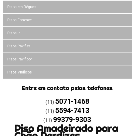
Pisos em Réguas
Pisos Essence
Pisos Iq
Pisos Paviflex
Pisos Pavifloor
Pisos Vinílicos
Entre em contato pelos telefones
5071-1468
(11)
5594-7413
(11)
99379-9303
(11)
Piso Amadeirado para
Chão Perdizes