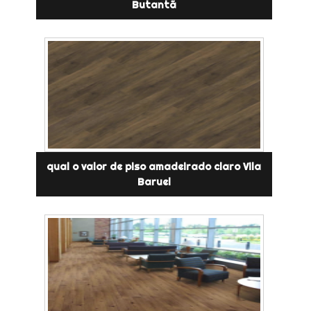
Butantã
qual o valor de piso amadeirado claro Vila
Baruel