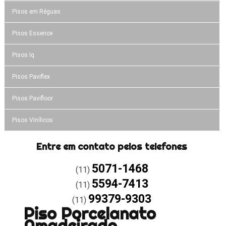
Pisos em Réguas
Pisos Essence
Pisos Iq
Pisos Paviflex
Pisos Pavifloor
Pisos Vinílicos
Entre em contato pelos telefones
5071-1468
(11)
5594-7413
(11)
99379-9303
(11)
Piso Porcelanato
Amadeirado