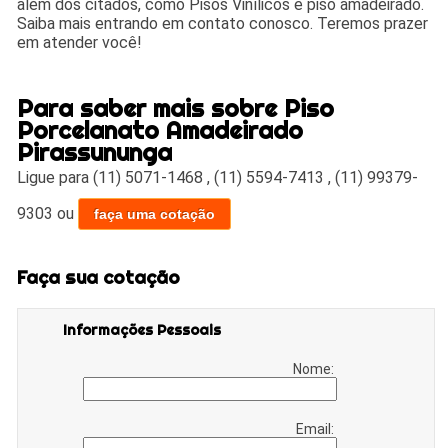
além dos citados, como Pisos Vinílicos e piso amadeirado.
Saiba mais entrando em contato conosco. Teremos prazer
em atender você!
Para saber mais sobre Piso
Porcelanato Amadeirado
Pirassununga
Ligue para
(11) 5071-1468
,
(11) 5594-7413
,
(11) 99379-
9303
ou
faça uma cotação
Faça sua cotação
Informações Pessoais
Nome:
Email: