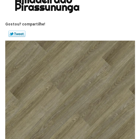
Pirassununga
Gostou? compartilhe!