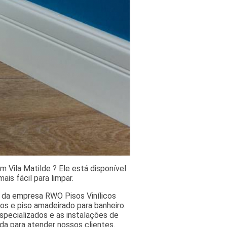
 Vila Matilde ? Ele está disponível
is fácil para limpar.
 da empresa RWO Pisos Vinílicos
cos e piso amadeirado para banheiro.
especializados e as instalações de
a para atender nossos clientes.