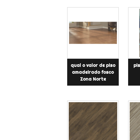
qual o valor de piso
pi
amadeirado fosco
Zona Norte