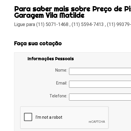
Para saber mais sobre Preço de P
Garagem Vila Matilde
Ligue para
(11) 5071-1468
,
(11) 5594-7413
,
(11) 99379
Faça sua cotação
Informações Pessoais
Nome:
Email:
Telefone: