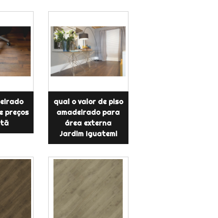
eirado
qual o valor de piso
e preços
amadeirado para
tã
área externa
Jardim Iguatemi