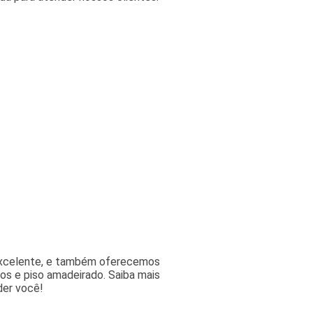
excelente, e também oferecemos
cos e piso amadeirado. Saiba mais
der você!