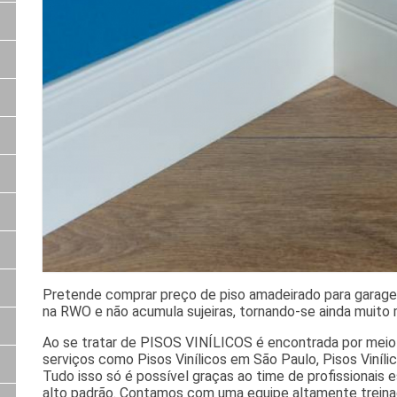
Pretende comprar preço de piso amadeirado para garagem
na RWO e não acumula sujeiras, tornando-se ainda muito ma
Ao se tratar de PISOS VINÍLICOS é encontrada por meio
serviços como Pisos Vinílicos em São Paulo, Pisos Viníli
Tudo isso só é possível graças ao time de profissionais 
alto padrão. Contamos com uma equipe altamente treinad