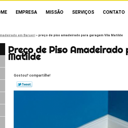
OME
EMPRESA
MISSÃO
SERVIÇOS
CONTATO
amadeirado em Barueri
preço de piso amadeirado para garagem Vila Matilde
Preço de Piso Amadeirado 
Matilde
Gostou? compartilhe!