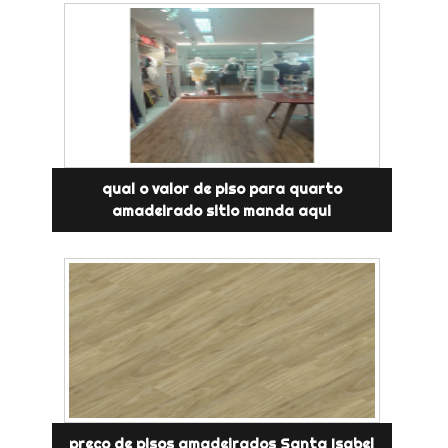
qual o valor de piso para quarto
amadeirado sitio manda aqui
preço de pisos amadeirados Santa Isabel