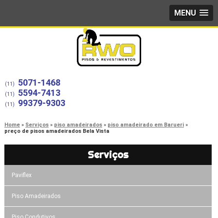
MENU
5071-1468
(11)
5594-7413
(11)
99379-9303
(11)
Home
Serviços
piso amadeirados
piso amadeirado em Barueri
preço de pisos amadeirados Bela Vista
Serviços
Paviflex
Piso Amadeirados
Piso Condutivos