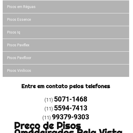
Pisos em Réguas
Pisos Essence
Pisos Iq
Pisos Paviflex
Pisos Pavifloor
Pisos Vinílicos
Entre em contato pelos telefones
5071-1468
(11)
5594-7413
(11)
99379-9303
(11)
Preço de Pisos
Amadeirados Bela Vista