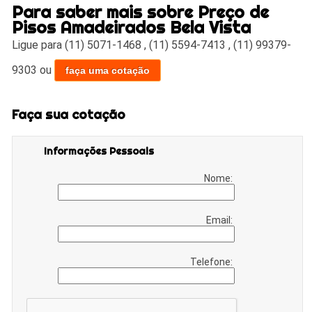
Para saber mais sobre Preço de
Pisos Amadeirados Bela Vista
Ligue para
(11) 5071-1468
,
(11) 5594-7413
,
(11) 99379-
9303
ou
faça uma cotação
Faça sua cotação
Informações Pessoais
Nome:
Email:
Telefone: