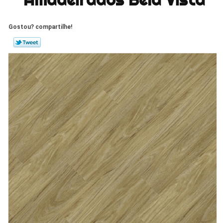
Gostou? compartilhe!