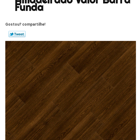
Funda
Gostou? compartilhe!