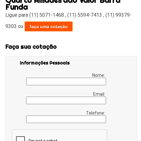
Funda
Ligue para
(11) 5071-1468
,
(11) 5594-7413
,
(11) 99379-
9303
ou
faça uma cotação
Faça sua cotação
Informações Pessoais
Nome:
Email:
Telefone: