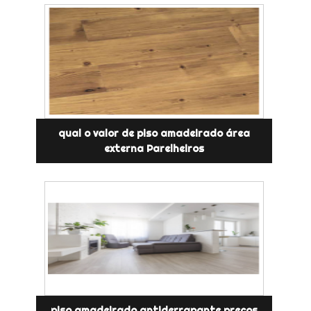
qual o valor de piso amadeirado área
externa Parelheiros
piso amadeirado antiderrapante preços