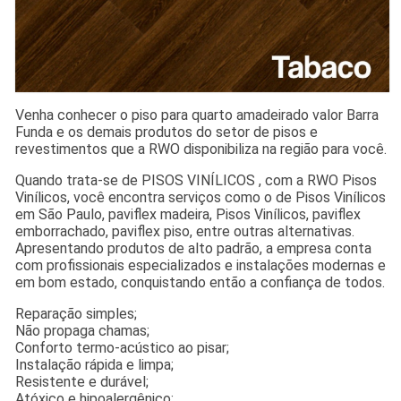
Venha conhecer o piso para quarto amadeirado valor Barra
Funda e os demais produtos do setor de pisos e
revestimentos que a RWO disponibiliza na região para você.
Quando trata-se de PISOS VINÍLICOS , com a RWO Pisos
Vinílicos, você encontra serviços como o de Pisos Vinílicos
em São Paulo, paviflex madeira, Pisos Vinílicos, paviflex
emborrachado, paviflex piso, entre outras alternativas.
Apresentando produtos de alto padrão, a empresa conta
com profissionais especializados e instalações modernas e
em bom estado, conquistando então a confiança de todos.
Reparação simples;
Não propaga chamas;
Conforto termo-acústico ao pisar;
Instalação rápida e limpa;
Resistente e durável;
Atóxico e hipoalergênico;