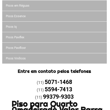
Pisos em Réguas
Pisos Essence
Pisos Iq
Pisos Paviflex
Pisos Pavifloor
Pisos Vinílicos
Entre em contato pelos telefones
5071-1468
(11)
5594-7413
(11)
99379-9303
(11)
Piso para Quarto
Amadeirado Valor Barra