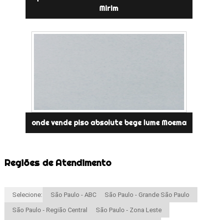
Mirim
onde vende piso absolute bege lume Moema
Regiões de Atendimento
Selecione:
São Paulo - ABC
São Paulo - Grande São Paulo
São Paulo - Região Central
São Paulo - Zona Leste