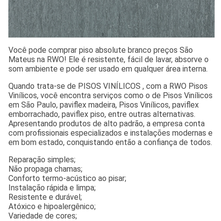
Você pode comprar piso absolute branco preços São
Mateus na RWO! Ele é resistente, fácil de lavar, absorve o
som ambiente e pode ser usado em qualquer área interna.
Quando trata-se de PISOS VINÍLICOS , com a RWO Pisos
Vinílicos, você encontra serviços como o de Pisos Vinílicos
em São Paulo, paviflex madeira, Pisos Vinílicos, paviflex
emborrachado, paviflex piso, entre outras alternativas.
Apresentando produtos de alto padrão, a empresa conta
com profissionais especializados e instalações modernas e
em bom estado, conquistando então a confiança de todos.
Reparação simples;
Não propaga chamas;
Conforto termo-acústico ao pisar;
Instalação rápida e limpa;
Resistente e durável;
Atóxico e hipoalergênico;
Variedade de cores;