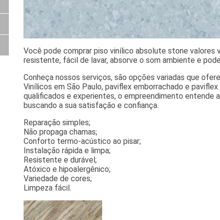
Você pode comprar piso vinílico absolute stone valores v
resistente, fácil de lavar, absorve o som ambiente e pod
Conheça nossos serviços, são opções variadas que ofere
Vinílicos em São Paulo, paviflex emborrachado e paviflex
qualificados e experientes, o empreendimento entende a
buscando a sua satisfação e confiança.
Reparação simples;
Não propaga chamas;
Conforto termo-acústico ao pisar;
Instalação rápida e limpa;
Resistente e durável;
Atóxico e hipoalergênico;
Variedade de cores;
Limpeza fácil.