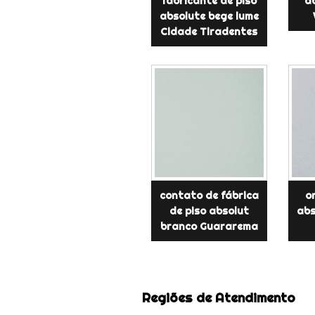
fabricante de piso
a
absolute bege lume
Cidade Tiradentes
contato de fábrica
o
de piso absolut
abs
branco Guararema
Regiões de Atendimento