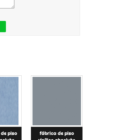
 de piso
fábrica de piso