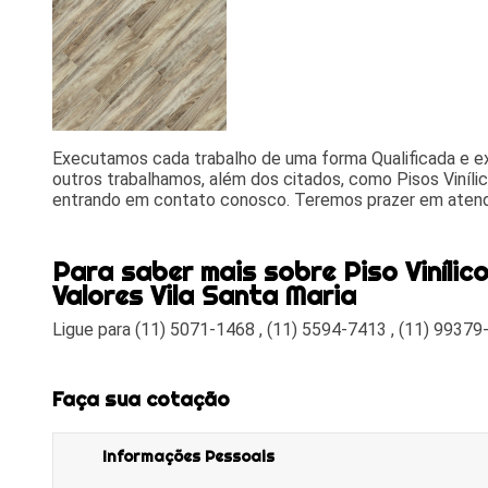
Executamos cada trabalho de uma forma Qualificada e 
outros trabalhamos, além dos citados, como Pisos Viníli
entrando em contato conosco. Teremos prazer em aten
Para saber mais sobre Piso Vinílic
Valores Vila Santa Maria
Ligue para
(11) 5071-1468
,
(11) 5594-7413
,
(11) 99379
Faça sua cotação
Informações Pessoais