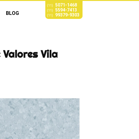
5071-1468
(11)
5594-7413
(11)
BLOG
99379-9303
(11)
 Valores Vila