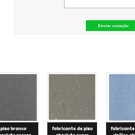
Enviar cotação
piso branco
fabricante de piso
fabricante