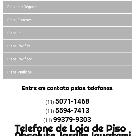
Pisos em Réguas
Pisos Essence
Pisos Iq
Pisos Paviflex
Pisos Pavifloor
Pisos Vinílicos
Entre em contato pelos telefones
5071-1468
(11)
5594-7413
(11)
99379-9303
(11)
Telefone de Loja de Piso
Absolute Jardim Iguatemi