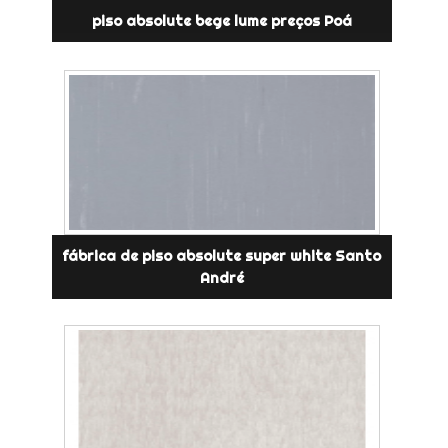
piso absolute bege lume preços Poá
fábrica de piso absolute super white Santo
André