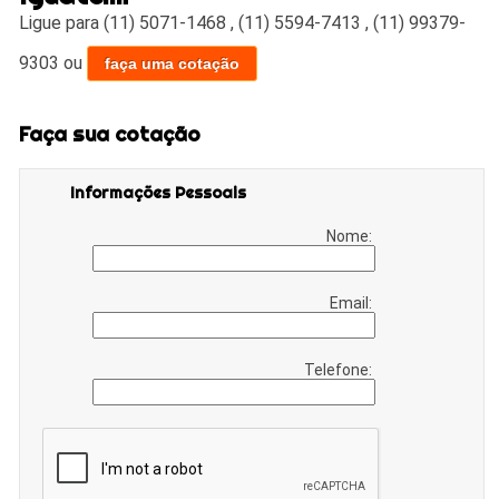
Ligue para
(11) 5071-1468
,
(11) 5594-7413
,
(11) 99379-
9303
ou
faça uma cotação
Faça sua cotação
Informações Pessoais
Nome:
Email:
Telefone: