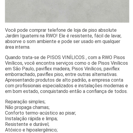
Você pode comprar telefone de loja de piso absolute
Jardim Iguatemi na RWO! Ele é resistente, fácil de lavar,
absorve o som ambiente e pode ser usado em qualquer
área interna.
Quando trata-se de PISOS VINÍLICOS , com a RWO Pisos
Vinílicos, você encontra serviços como o de Pisos Vinílicos
em São Paulo, paviflex madeira, Pisos Vinílicos, paviflex
emborrachado, paviflex piso, entre outras alternativas.
Apresentando produtos de alto padrão, a empresa conta
com profissionais especializados e instalações modernas e
em bom estado, conquistando então a confiança de todos.
Reparação simples;
Não propaga chamas;
Conforto termo-acústico ao pisar;
Instalação rápida e limpa;
Resistente e durável;
Atóxico e hipoalergênico;