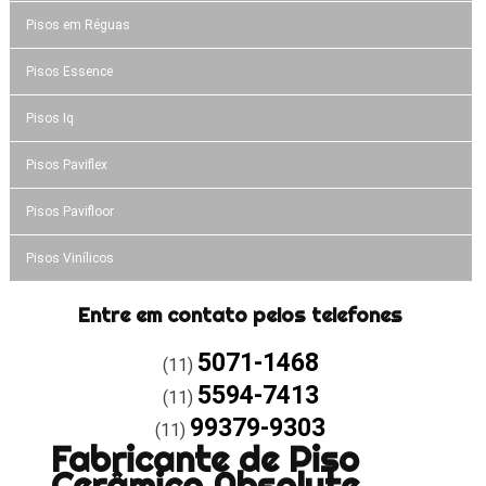
Pisos em Réguas
Pisos Essence
Pisos Iq
Pisos Paviflex
Pisos Pavifloor
Pisos Vinílicos
Entre em contato pelos telefones
5071-1468
(11)
5594-7413
(11)
99379-9303
(11)
Fabricante de Piso
Cerâmico Absolute