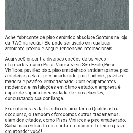
Ache fabricante de piso cerâmico absolute Santana na loja
da RWO na região! Ele pode ser usado em qualquer
ambiente interno e segue tendências internacionais.
Aqui você encontra diversas opções de serviços
oferecidos, como Pisos Vinílicos em São Paulo,Pisos
Vinílicos, paviflex piso, piso amadeirado antiderrapante, piso
amadeirado claro, piso amadeirado para banheiro, paviflex
madeira e paviflex emborrachado. Com equipamentos
modernos, e instalações em ótimo estado, a empresa é
capaz de suprir a necessidade de seus clientes,
conquistando sua confiança.
Executamos cada trabalho de uma forma Qualificada e
excelente, e também oferecemos outros trabalhamos,
além dos citados, como Pisos Vinílicos e piso amadeirado.
Saiba mais entrando em contato conosco. Teremos prazer
em atender você!