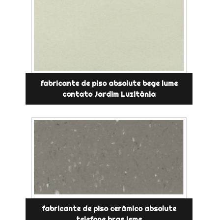
fabricante de piso absolute bege lume
contato Jardim Luzitânia
fabricante de piso cerâmico absolute
telefone bras leme