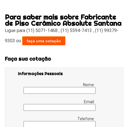
Para saber mais sobre Fabricante
de Piso Cerâmico Absolute Santana
Ligue para
(11) 5071-1468
,
(11) 5594-7413
,
(11) 99379-
9303
ou
faça uma cotação
Faça sua cotação
Informações Pessoais
Nome:
Email:
Telefone: