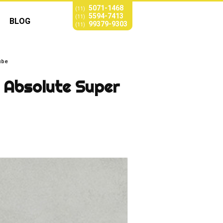
5071-1468
(11)
5594-7413
(11)
BLOG
99379-9303
(11)
ube
o Absolute Super