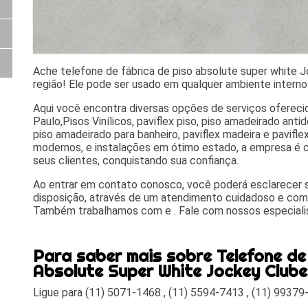
Ache telefone de fábrica de piso absolute super white 
região! Ele pode ser usado em qualquer ambiente interno
Aqui você encontra diversas opções de serviços ofereci
Paulo,Pisos Vinílicos, paviflex piso, piso amadeirado anti
piso amadeirado para banheiro, paviflex madeira e pavi
modernos, e instalações em ótimo estado, a empresa é c
seus clientes, conquistando sua confiança.
Ao entrar em contato conosco, você poderá esclarecer 
disposição, através de um atendimento cuidadoso e com
Também trabalhamos com e . Fale com nossos especiali
Para saber mais sobre Telefone de
Absolute Super White Jockey Clube
Ligue para
(11) 5071-1468
,
(11) 5594-7413
,
(11) 99379