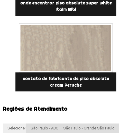
onde encontrar piso absolute super white
Itaim Bibi
contato de fabricante de piso absolute
cream Peruche
Regiões de Atendimento
Selecione:
São Paulo - ABC
São Paulo - Grande São Paulo