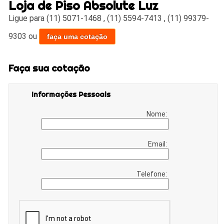
Loja de Piso Absolute Luz
Ligue para
(11) 5071-1468
,
(11) 5594-7413
,
(11) 99379-
9303
ou
faça uma cotação
Faça sua cotação
Informações Pessoais
Nome:
Email:
Telefone: