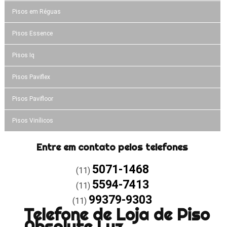
Pisos em Réguas
Pisos Essence
Pisos Iq
Pisos Paviflex
Pisos Pavifloor
Pisos Vinílicos
Entre em contato pelos telefones
5071-1468
(11)
5594-7413
(11)
99379-9303
(11)
Telefone de Loja de Piso
Absolute Luz