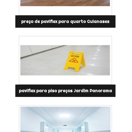
preço de paviflex para quarto Guianases
paviflex para piso preços Jardim Panorama