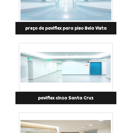
preço de paviflex para piso Bela Vista
paviflex cinza Santa Cruz