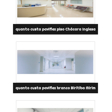
quanto custa paviflex piso Chácara Inglesa
quanto custa paviflex branco Biritiba Mirim