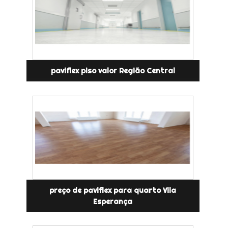
paviflex piso valor Região Central
preço de paviflex para quarto Vila
Esperança