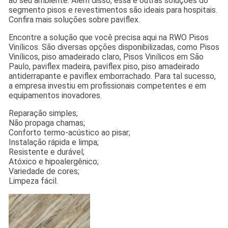
ao seu ambiente. Além disso, essa e outras soluções do
segmento pisos e revestimentos são ideais para hospitais.
Confira mais soluções sobre paviflex.
Encontre a solução que você precisa aqui na RWO Pisos
Vinílicos. São diversas opções disponibilizadas, como Pisos
Vinílicos, piso amadeirado claro, Pisos Vinílicos em São
Paulo, paviflex madeira, paviflex piso, piso amadeirado
antiderrapante e paviflex emborrachado. Para tal sucesso,
a empresa investiu em profissionais competentes e em
equipamentos inovadores.
Reparação simples;
Não propaga chamas;
Conforto termo-acústico ao pisar;
Instalação rápida e limpa;
Resistente e durável;
Atóxico e hipoalergênico;
Variedade de cores;
Limpeza fácil.