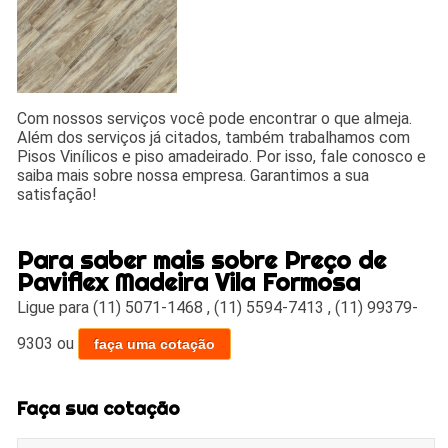
Com nossos serviços você pode encontrar o que almeja.
Além dos serviços já citados, também trabalhamos com
Pisos Vinílicos e piso amadeirado. Por isso, fale conosco e
saiba mais sobre nossa empresa. Garantimos a sua
satisfação!
Para saber mais sobre Preço de
Paviflex Madeira Vila Formosa
Ligue para
(11) 5071-1468
,
(11) 5594-7413
,
(11) 99379-
9303
ou
faça uma cotação
Faça sua cotação