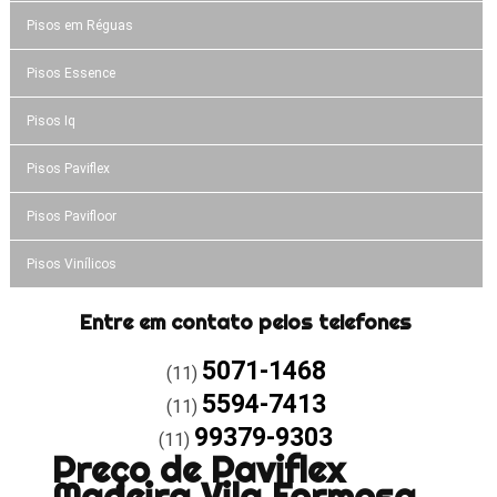
Pisos em Réguas
Pisos Essence
Pisos Iq
Pisos Paviflex
Pisos Pavifloor
Pisos Vinílicos
Entre em contato pelos telefones
5071-1468
(11)
5594-7413
(11)
99379-9303
(11)
Preço de Paviflex
Madeira Vila Formosa