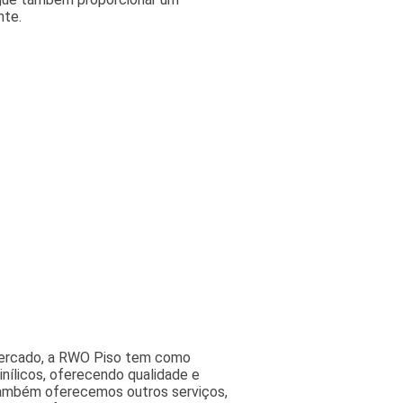
nte.
mercado, a RWO Piso tem como
nílicos, oferecendo qualidade e
Também oferecemos outros serviços,