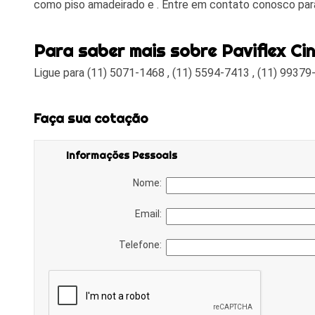
como piso amadeirado e . Entre em contato conosco par
Para saber mais sobre Paviflex Ci
Ligue para
(11) 5071-1468
,
(11) 5594-7413
,
(11) 99379
Faça sua cotação
Informações Pessoais
Nome:
Email:
Telefone: