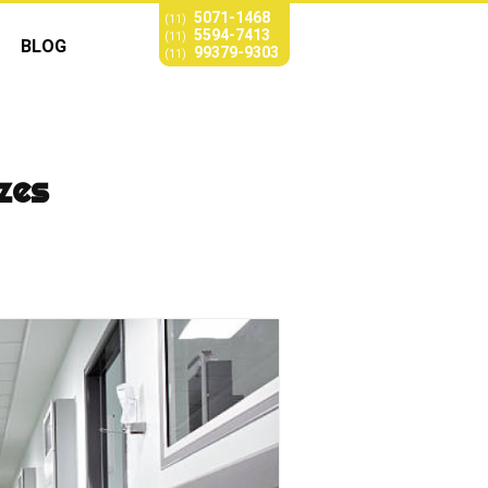
5071-1468
(11)
5594-7413
(11)
BLOG
99379-9303
(11)
zes