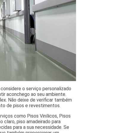
 considere o serviço personalizado
ntir aconchego ao seu ambiente.
flex. Não deixe de verificar também
o de pisos e revestimentos.
viços como Pisos Vinílicos, Pisos
do claro, piso amadeirado para
ecidas para a sua necessidade. Se
gue também proporcionar um