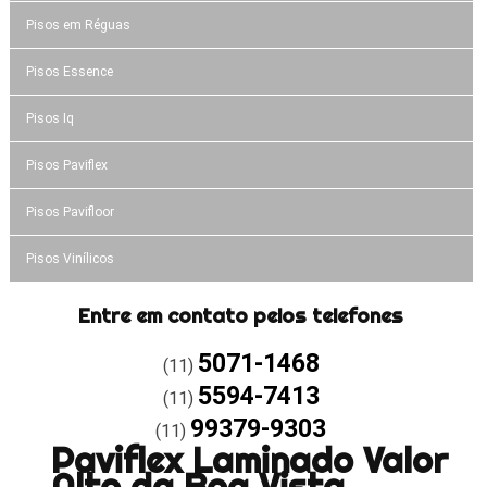
Pisos em Réguas
Pisos Essence
Pisos Iq
Pisos Paviflex
Pisos Pavifloor
Pisos Vinílicos
Entre em contato pelos telefones
5071-1468
(11)
5594-7413
(11)
99379-9303
(11)
Paviflex Laminado Valor
Alto da Boa Vista