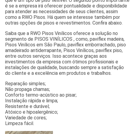
que é um tipo de piso flexível. O segundo ponto importante
é se a empresa irá oferecer pontualidade e disponibilidade
para atender as necessidades de seus clientes, assim
como a RWO Pisos. Há quem se interesse também por
outras opções de pisos e revestimentos. Confira abaixo.
Saiba que a RWO Pisos Vinílicos oferece a solução no
segmento de PISOS VINÍLICOS , como, paviflex madeira,
Pisos Vinílicos em São Paulo, paviflex emborrachado, piso
amadeirado antiderrapante, Pisos Vinílicos, paviflex piso,
entre outros serviços. Isso acontece graças aos
investimentos da empresa com ótimos profissionais e
instalações de qualidade, buscando sempre a satisfação
do cliente e a excelência em produtos e trabalhos.
Reparação simples;
Não propaga chamas;
Conforto termo-acústico ao pisar;
Instalação rápida e limpa;
Resistente e durável;
Atóxico e hipoalergênico;
Variedade de cores;
Limpeza fácil.