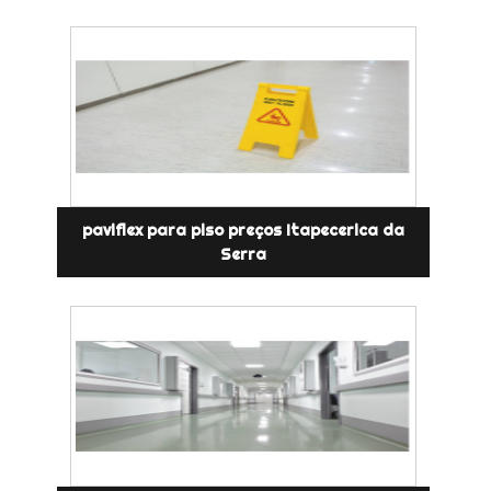
paviflex para piso preços Itapecerica da
Serra